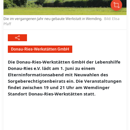
Die im vergangenen Jahr neu gebaute Werkstatt in Wemding.
Bild: Elisa
Pfaff
Donau-Ries-Werkstätten GmbH
Die Donau-Ries-Werkstätten GmbH der Lebenshilfe
Donau-Ries e.V. lädt am 1. Juni zu einem
Elterninformationsabend mit Neuwahlen des
Sorgeberechtigtenbeirats ein. Die Veranstaltungen
findet zwischen 19 und 21 Uhr am Wemdinger
Standort Donau-Ries-Werkstätten statt.