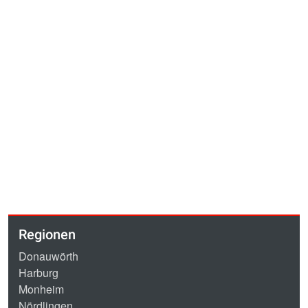
Regionen
Donauwörth
Harburg
Monheim
Nördlingen