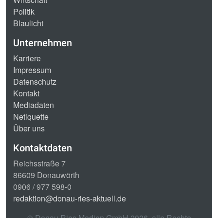
Politik
Blaulicht
Unternehmen
Karriere
Impressum
Datenschutz
Kontakt
Mediadaten
Netiquette
Über uns
Kontaktdaten
Reichsstraße 7
86609 Donauwörth
0906 / 977 598-0
redaktion@donau-ries-aktuell.de
© Donau Ries Medien GmbH
2026
, alle Rechte