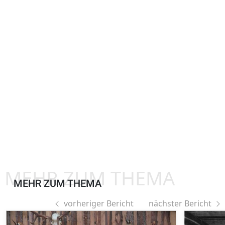
MEHR ZUM THEMA
MEHR ZUM THEMA
vorheriger Bericht
nächster Bericht