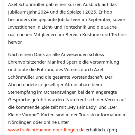
Axel Schönmüller gab einen kurzen Ausblick auf das
Jubiläumsjahr 2024 und die Spielzeit 2025. Er hob
besonders die geplante Jubilarfeier im September, sowie
Investitionen in Licht- und Tontechnik und die Suche
nach neuen Mitgliedern im Bereich Kostüme und Technik
hervor.
Nach einem Dank an alle Anwesenden schloss
Ehrenvorsitzender Manfred Sperrle die Versammlung
und lobte die Führung des Vereins durch Axel
Schönmüller und die gesamte Vorstandschaft.
Der
Abend endete in geselliger Atmosphäre beim
Stehempfang im Ochsenzwinger, bei dem angeregte
Gespräche geführt wurden.
Nun freut sich der Verein auf
die kommende Spielzeit mit „My Fair Lady“ und „Der
Kleine Vampir“. Karten sind in der Touristikinformation in
Nördlingen oder online unter
www.freilichtbuehne-noerdlingen.de
erhältlich. (pm)