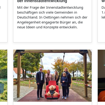
der Innenstadtentwicklung
w
d
Mit der Frage der Innenstadtentwicklung
Da
beschäftigen sich viele Gemeinden in
1.
Deutschland. In Oettingen nehmen sich der
le
Angelegenheit engagierte Bürger an, die
neue Ideen und Konzepte entwickeln.