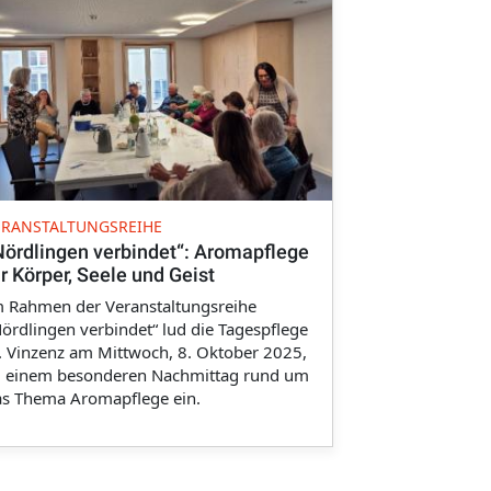
ERANSTALTUNGSREIHE
Nördlingen verbindet“: Aromapflege
ür Körper, Seele und Geist
m Rahmen der Veranstaltungsreihe
ördlingen verbindet“ lud die Tagespflege
. Vinzenz am Mittwoch, 8. Oktober 2025,
u einem besonderen Nachmittag rund um
as Thema Aromapflege ein.