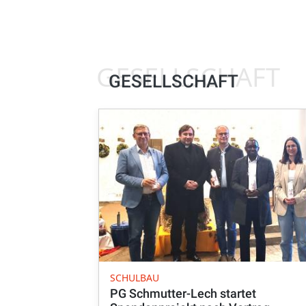
GESELLSCHAFT
GESELLSCHAFT
SCHULBAU
PG Schmutter-Lech startet