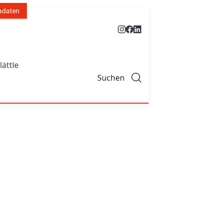
adaten
lättle
Suchen