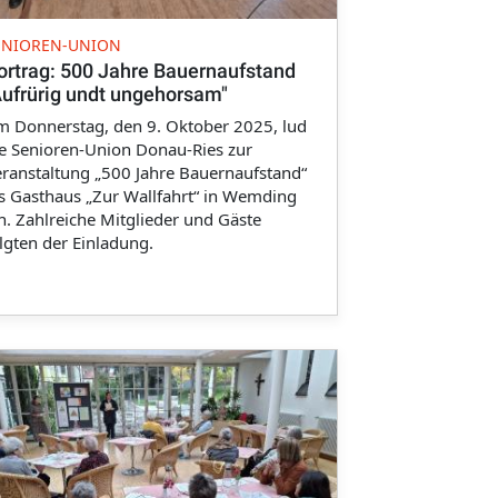
ENIOREN-UNION
ortrag: 500 Jahre Bauernaufstand
Aufrürig undt ungehorsam"
 Donnerstag, den 9. Oktober 2025, lud
e Senioren-Union Donau-Ries zur
ranstaltung „500 Jahre Bauernaufstand“
s Gasthaus „Zur Wallfahrt“ in Wemding
n. Zahlreiche Mitglieder und Gäste
lgten der Einladung.