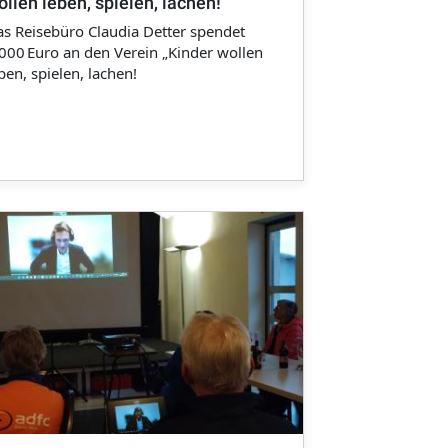
ollen leben, spielen, lachen!“
s Reisebüro Claudia Detter spendet
000 Euro an den Verein „Kinder wollen
ben, spielen, lachen!