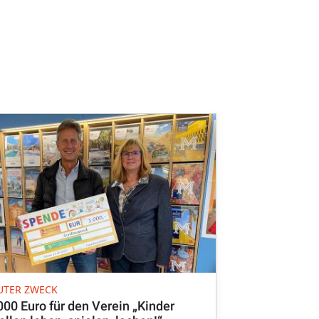
UTER ZWECK
000 Euro für den Verein „Kinder