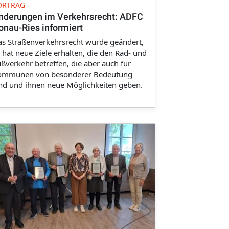
ORTRAG
nderungen im Verkehrsrecht: ADFC
onau-Ries informiert
s Straßenverkehrsrecht wurde geändert,
 hat neue Ziele erhalten, die den Rad- und
ßverkehr betreffen, die aber auch für
ommunen von besonderer Bedeutung
nd und ihnen neue Möglichkeiten geben.