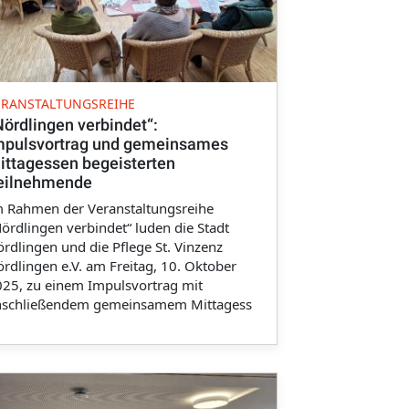
ERANSTALTUNGSREIHE
Nördlingen verbindet“:
mpulsvortrag und gemeinsames
ittagessen begeisterten
eilnehmende
m Rahmen der Veranstaltungsreihe
ördlingen verbindet“ luden die Stadt
rdlingen und die Pflege St. Vinzenz
rdlingen e.V. am Freitag, 10. Oktober
25, zu einem Impulsvortrag mit
nschließendem gemeinsamem Mittagess