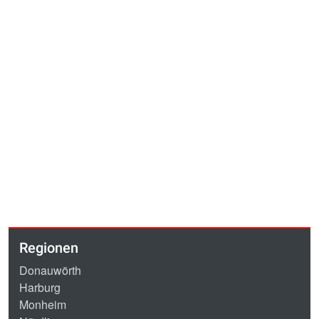
Regionen
Donauwörth
Harburg
Monheim