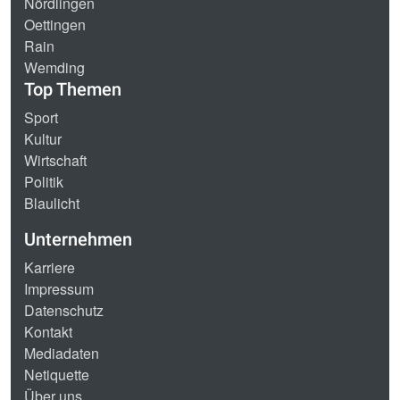
Nördlingen
Oettingen
Rain
Wemding
Top Themen
Sport
Kultur
Wirtschaft
Politik
Blaulicht
Unternehmen
Karriere
Impressum
Datenschutz
Kontakt
Mediadaten
Netiquette
Über uns