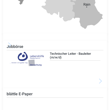
Jobbörse
/d)
Technischer Leiter - Bauleiter
(m/w/d)
blättle E-Paper