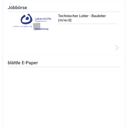
Jobbörse
/d)
Technischer Leiter - Bauleiter
(m/w/d)
blättle E-Paper