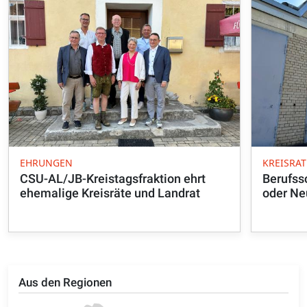
EHRUNGEN
KREISRAT
CSU-AL/JB-Kreistagsfraktion ehrt
Berufss
ehemalige Kreisräte und Landrat
oder Ne
Aus den Regionen