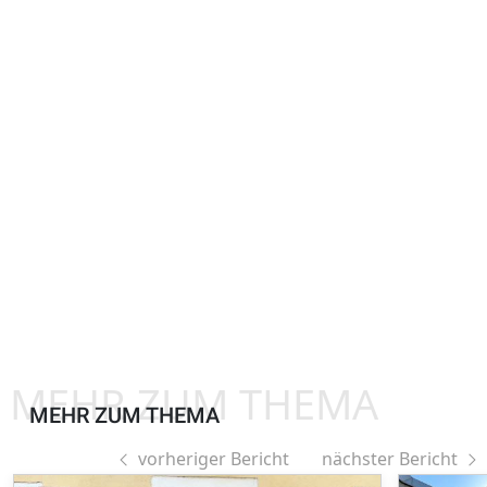
MEHR ZUM THEMA
MEHR ZUM THEMA
vorheriger Bericht
nächster Bericht