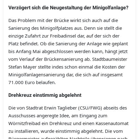
Verzögert sich die Neugestaltung der Minigolfanlage?
Das Problem mit der Brücke wirkt sich auch auf die
Sanierung des Minigolfplatzes aus. Denn sie stellt die
einzige Zufahrt zur Freibadinsel dar, auf der sich der
Platz befindet. Ob die Sanierung der Anlage wie geplant
bis Anfang Mai abgeschlossen werden kann, hängt jetzt
vom Verlauf der Brückensanierung ab. Stadtbaumeister
Stefan Mayer stellte indes schon einmal die Kosten der
Minigolfanlagensanierung dar, die sich auf insgesamt
71.000 Euro belaufen.
Drehkreuz einstimmig abgelehnt
Die von Stadtrat Erwin Taglieber (CSU/FWG) abseits des
Ausschusses angeregte Idee, am Eingang zum
Wörnitzfreibad ein Drehkreuz und einen Kassenautomat
zu installieren, wurde einstimmig abgelehnt. Die vom
Bürgermeister aufgezählten Nachteile überwiegen nach