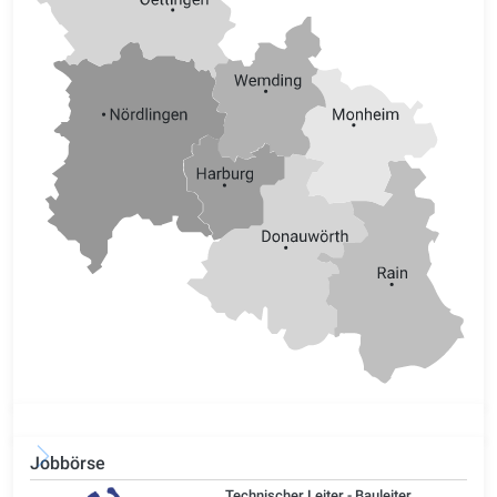
Jobbörse
/d)
Technischer Leiter - Bauleiter