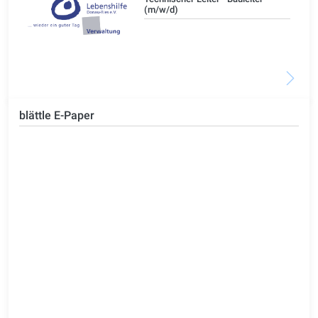
(m/w/d)
blättle E-Paper