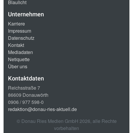
Blaulicht
Unternehmen
Karriere
Impressum
Datenschutz
Kontakt
Mediadaten
Netiquette
Über uns
Kontaktdaten
Reichsstraße 7
86609 Donauwörth
0906 / 977 598-0
redaktion@donau-ries-aktuell.de
© Donau Ries Medien GmbH
2026
, alle Rechte
vorbehalten