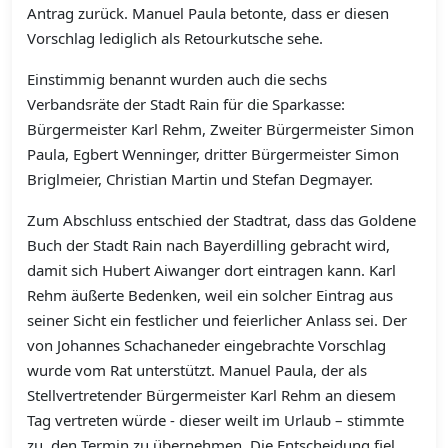
Antrag zurück. Manuel Paula betonte, dass er diesen
Vorschlag lediglich als Retourkutsche sehe.
Einstimmig benannt wurden auch die sechs
Verbandsräte der Stadt Rain für die Sparkasse:
Bürgermeister Karl Rehm, Zweiter Bürgermeister Simon
Paula, Egbert Wenninger, dritter Bürgermeister Simon
Briglmeier, Christian Martin und Stefan Degmayer.
Zum Abschluss entschied der Stadtrat, dass das Goldene
Buch der Stadt Rain nach Bayerdilling gebracht wird,
damit sich Hubert Aiwanger dort eintragen kann. Karl
Rehm äußerte Bedenken, weil ein solcher Eintrag aus
seiner Sicht ein festlicher und feierlicher Anlass sei. Der
von Johannes Schachaneder eingebrachte Vorschlag
wurde vom Rat unterstützt. Manuel Paula, der als
Stellvertretender Bürgermeister Karl Rehm an diesem
Tag vertreten würde - dieser weilt im Urlaub – stimmte
zu, den Termin zu übernehmen. Die Entscheidung fiel