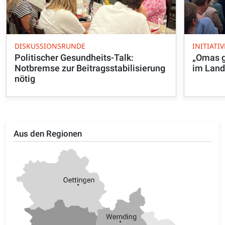
DISKUSSIONSRUNDE
INITIATIV
Politischer Gesundheits-Talk:
„Omas g
Notbremse zur Beitragsstabilisierung
im Land
nötig
Aus den Regionen