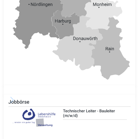
Jobbörse
/d)
Technischer Leiter - Bauleiter
(m/w/d)