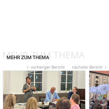
MEHR ZUM THEMA
MEHR ZUM THEMA
vorheriger Bericht
nächster Bericht