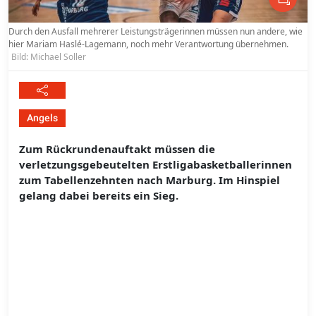
Durch den Ausfall mehrerer Leistungsträgerinnen müssen nun andere, wie
hier Mariam Haslé-Lagemann, noch mehr Verantwortung übernehmen.
Bild: Michael Soller
Angels
Zum Rückrundenauftakt müssen die
verletzungsgebeutelten Erstligabasketballerinnen
zum Tabellenzehnten nach Marburg. Im Hinspiel
gelang dabei bereits ein Sieg.