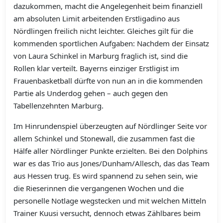
dazukommen, macht die Angelegenheit beim finanziell
am absoluten Limit arbeitenden Erstligadino aus
Nördlingen freilich nicht leichter. Gleiches gilt für die
kommenden sportlichen Aufgaben: Nachdem der Einsatz
von Laura Schinkel in Marburg fraglich ist, sind die
Rollen klar verteilt. Bayerns einziger Erstligist im
Frauenbasketball dürfte von nun an in die kommenden
Partie als Underdog gehen – auch gegen den
Tabellenzehnten Marburg.
Im Hinrundenspiel überzeugten auf Nördlinger Seite vor
allem Schinkel und Stonewall, die zusammen fast die
Hälfe aller Nördlinger Punkte erzielten. Bei den Dolphins
war es das Trio aus Jones/Dunham/Allesch, das das Team
aus Hessen trug. Es wird spannend zu sehen sein, wie
die Rieserinnen die vergangenen Wochen und die
personelle Notlage wegstecken und mit welchen Mitteln
Trainer Kuusi versucht, dennoch etwas Zählbares beim