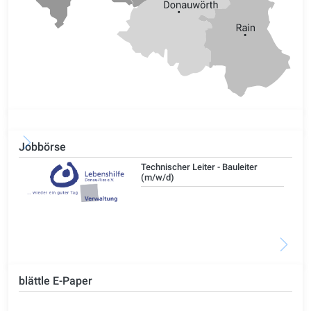
Jobbörse
/d)
Technischer Leiter - Bauleiter
(m/w/d)
blättle E-Paper