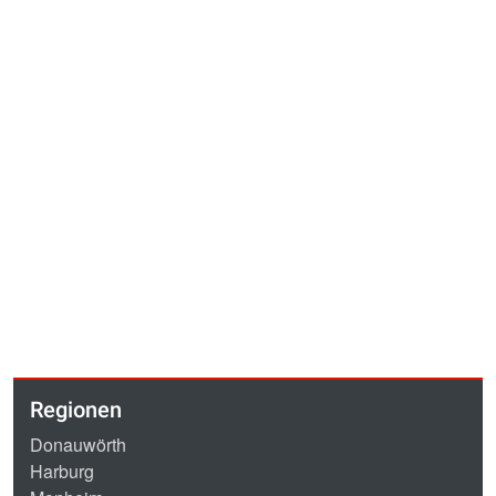
Regionen
Donauwörth
Harburg