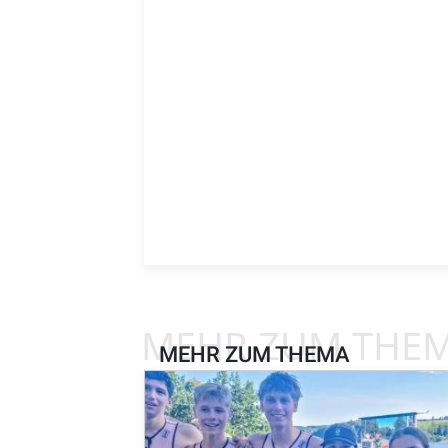
MEHR ZUM THE
MEHR ZUM THEMA