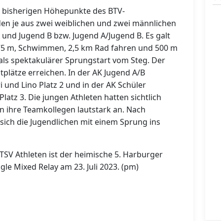
r bisherigen Höhepunkte des BTV-
n je aus zwei weiblichen und zwei männlichen
A und Jugend B bzw. Jugend A/Jugend B. Es galt
175 m, Schwimmen, 2,5 km Rad fahren und 500 m
als spektakulärer Sprungstart vom Steg. Der
plätze erreichen. In der AK Jugend A/B
ri und Lino Platz 2 und in der AK Schüler
 Platz 3. Die jungen Athleten hatten sichtlich
 ihre Teamkollegen lautstark an. Nach
sich die Jugendlichen mit einem Sprung ins
TSV Athleten ist der heimische 5. Harburger
gle Mixed Relay am 23. Juli 2023. (pm)