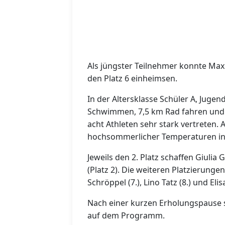
Als jüngster Teilnehmer konnte Max
den Platz 6 einheimsen.
In der Altersklasse Schüler A, Juge
Schwimmen, 7,5 km Rad fahren und 
acht Athleten sehr stark vertreten. A
hochsommerlicher Temperaturen in 
Jeweils den 2. Platz schaffen Giulia 
(Platz 2). Die weiteren Platzierungen:
Schröppel (7.), Lino Tatz (8.) und Eli
Nach einer kurzen Erholungspause 
auf dem Programm.