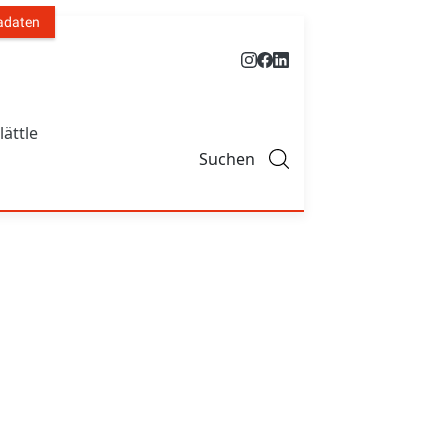
adaten
lättle
Suchen