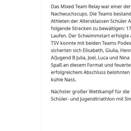
Das Mixed Team Relay war einer de
Nachwuchscups. Die Teams bestande
Athleten der Altersklassen Schüler 
folgende Strecken zu bewältigen: 
Laufen. Der Schwimmstart erfolgte 
TSV konnte mit beiden Teams Podest
sicherten sich Elisabeth, Giulia, Hen
A/Jugend B Julia, Joel, Luca und Nina
Spaß an diesem Format und feuerten
erfolgreichem Abschluss belohnten 
kühle Nass.
Nächster großer Wettkampf für die 
Schüler- und Jugendtriathlon mit Sin