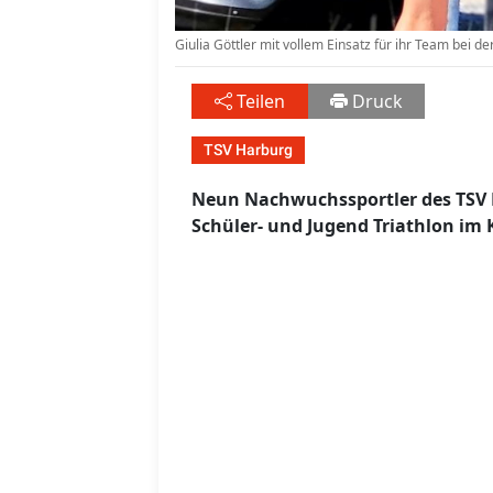
Giulia Göttler mit vollem Einsatz für ihr Team bei d
Teilen
Druck
TSV Harburg
Neun Nachwuchssportler des TSV 
Schüler- und Jugend Triathlon im 