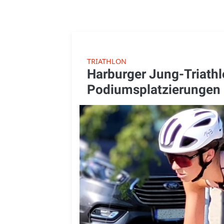
TRIATHLON
Harburger Jung-Triathle
Podiumsplatzierungen