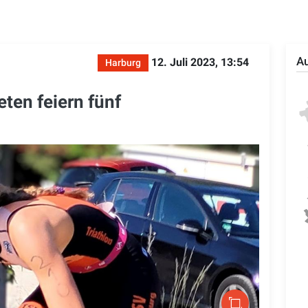
Au
12. Juli 2023, 13:54
Harburg
ten feiern fünf