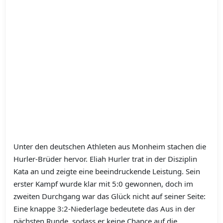
Unter den deutschen Athleten aus Monheim stachen die
Hurler-Brüder hervor. Eliah Hurler trat in der Disziplin
Kata an und zeigte eine beeindruckende Leistung. Sein
erster Kampf wurde klar mit 5:0 gewonnen, doch im
zweiten Durchgang war das Glück nicht auf seiner Seite:
Eine knappe 3:2-Niederlage bedeutete das Aus in der
nächsten Runde, sodass er keine Chance auf die