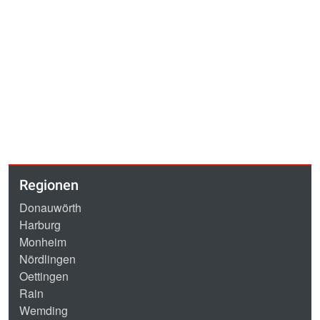
Regionen
Donauwörth
Harburg
Monheim
Nördlingen
Oettingen
Rain
Wemding