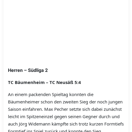
Herren – Südliga 2
TC Bäumenheim – TC Neusäß 5:4
An einem packenden Spieltag konnten die
Bäumenheimer schon den zweiten Sieg der noch jungen
Saison einfahren. Max Pecher setzte sich dabei zunächst
leicht im Spitzeneinzel gegen seinen Gegner durch und
auch Jörg Widemann kämpfte sich trotz kurzen Formtiefs
Formtief ins Spiel zurück und konnte den Sieg