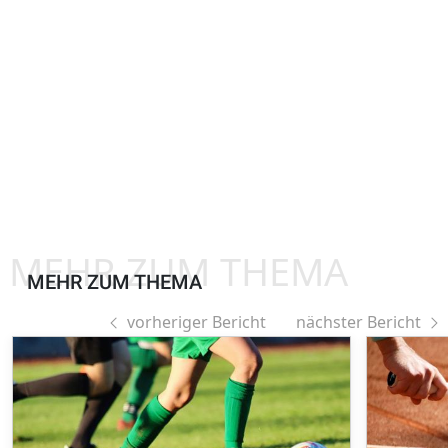
MEHR ZUM THEMA
MEHR ZUM THEMA
vorheriger Bericht
nächster Bericht