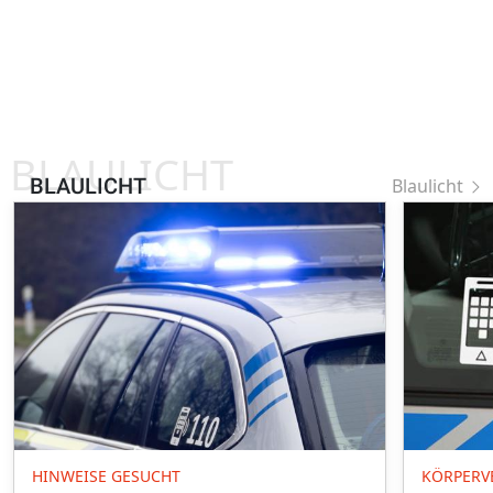
BLAULICHT
BLAULICHT
Blaulicht
HINWEISE GESUCHT
KÖRPERV