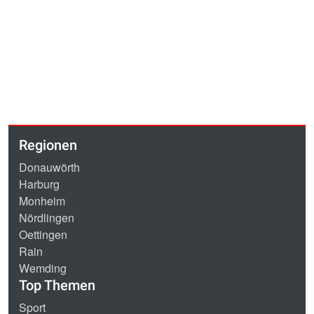
Regionen
Donauwörth
Harburg
Monheim
Nördlingen
Oettingen
Rain
Wemding
Top Themen
Sport