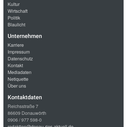
Kultur
Wirtschaft
Politik
Blaulicht
Unternehmen
Karriere
Impressum
Datenschutz
Kontakt
Mediadaten
Netiquette
Über uns
Kontaktdaten
Reichsstraße 7
86609 Donauwörth
0906 / 977 598-0
redaktion@donau-ries-aktuell.de