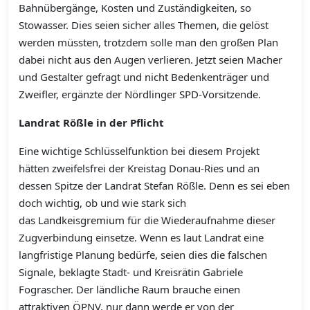
Bahnübergänge, Kosten und Zuständigkeiten, so
Stowasser. Dies seien sicher alles Themen, die gelöst
werden müssten, trotzdem solle man den großen Plan
dabei nicht aus den Augen verlieren. Jetzt seien Macher
und Gestalter gefragt und nicht Bedenkenträger und
Zweifler, ergänzte der Nördlinger SPD-Vorsitzende.
Landrat Rößle in der Pflicht
Eine wichtige Schlüsselfunktion bei diesem Projekt
hätten zweifelsfrei der Kreistag Donau-Ries und an
dessen Spitze der Landrat Stefan Rößle. Denn es sei eben
doch wichtig, ob und wie stark sich
das Landkeisgremium für die Wiederaufnahme dieser
Zugverbindung einsetze. Wenn es laut Landrat eine
langfristige Planung bedürfe, seien dies die falschen
Signale, beklagte Stadt- und Kreisrätin Gabriele
Fograscher. Der ländliche Raum brauche einen
attraktiven ÖPNV, nur dann werde er von der