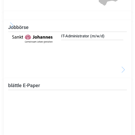
Jobbörse
IT-Administrator (m/w/d)
blättle E-Paper