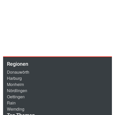
Regionen
Donauwörth
Harburg
Monheim
Nördlingen
Oettingen
Rain
Wemding