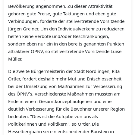
Bevölkerung angenommen. Zu dieser Attraktivität
gehören gute Preise, gute Taktungen und eben gute
Verbindungen, forderte der stellvertretende Vorsitzende
Jürgen Greiner. Um den Individualverkehr zu reduzieren
helfen keine Verbote und/oder Beschränkungen,
sondern eben nur ein in den bereits genannten Punkten
attraktiver ÖPNV, so stellvertretende Vorsitzende Luise
Müller.
Die zweite Bürgermeisterin der Stadt Nördlingen, Rita
Ortler, fordert deshalb mehr Mut und Entschlossenheit
bei der Umsetzung von Maßnahmen zur Verbesserung
des ÖPNV´s. Verschiedenste Maßnahmen müssten am
Ende in einem Gesamtkonzept aufgehen und eine
deutlich Verbesserung für die Bewohner unserer Region
bedeuten. "Dies ist die Aufgabe von uns als
Politikerinnen und Politikern", so Ortler. Die
Hesselbergbahn sei ein entscheidender Baustein in