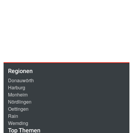
Regionen
Donauwörth
Harburg
Monheim
Nördlingen
Oettingen
Rain
Wemding
Top Themen