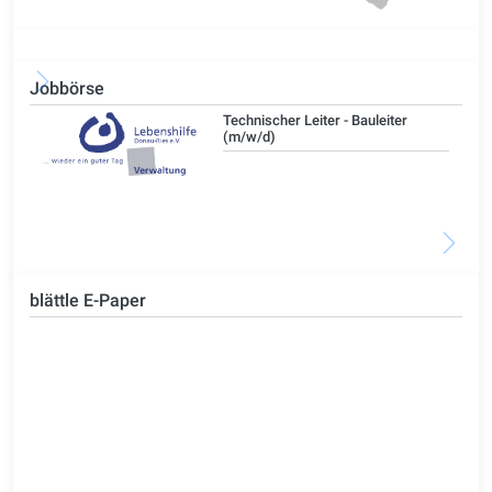
Jobbörse
/d)
Technischer Leiter - Bauleiter
(m/w/d)
blättle E-Paper