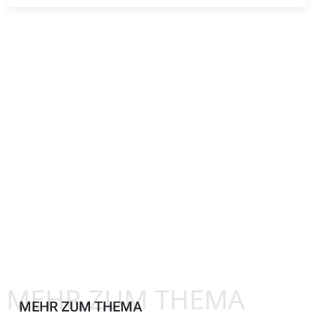
MEHR ZUM THEMA
MEHR ZUM THEMA