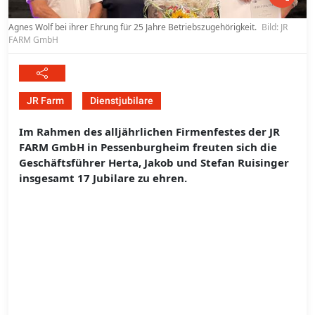
Agnes Wolf bei ihrer Ehrung für 25 Jahre Betriebszugehörigkeit.
Bild: JR
FARM GmbH
JR Farm
Dienstjubilare
Im Rahmen des alljährlichen Firmenfestes der JR
FARM GmbH in Pessenburgheim freuten sich die
Geschäftsführer Herta, Jakob und Stefan Ruisinger
insgesamt 17 Jubilare zu ehren.