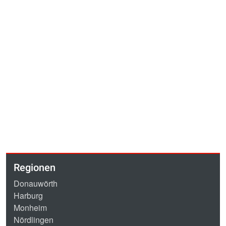
Regionen
Donauwörth
Harburg
Monheim
Nördlingen