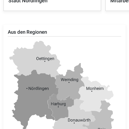
Stadt Nördlingen
Mitarbe
Aus den Regionen