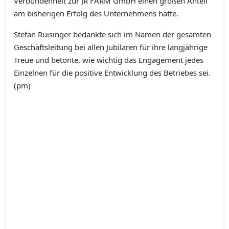
Verbundenheit zur JR FARM GmbH einen großen Anteil
am bisherigen Erfolg des Unternehmens hatte.
Stefan Ruisinger bedankte sich im Namen der gesamten
Geschäftsleitung bei allen Jubilaren für ihre langjährige
Treue und betonte, wie wichtig das Engagement jedes
Einzelnen für die positive Entwicklung des Betriebes sei.
(pm)