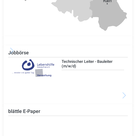
Jobbörse
/d)
Technischer Leiter - Bauleiter
(m/w/d)
blättle E-Paper