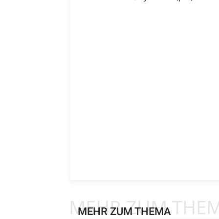
MEHR ZUM THE
MEHR ZUM THEMA