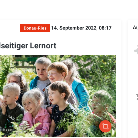
Au
14. September 2022, 08:17
Donau-Ries
lseitiger Lernort