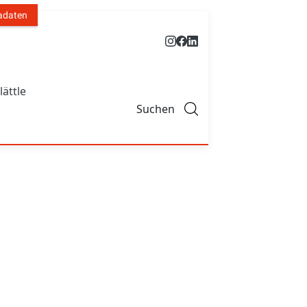
adaten
lättle
Suchen