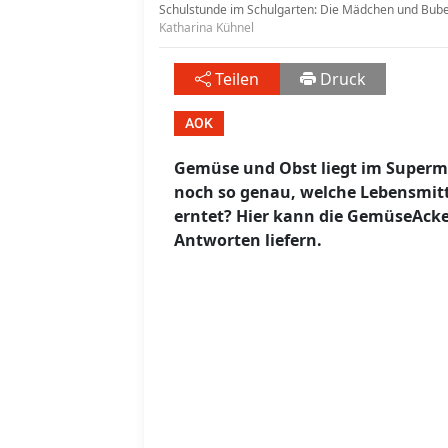
Schulstunde im Schulgarten: Die Mädchen und Bube
Katharina Kühnel
Teilen
Druck
AOK
Gemüse und Obst liegt im Superm
noch so genau, welche Lebensmit
erntet? Hier kann die GemüseAck
Antworten liefern.