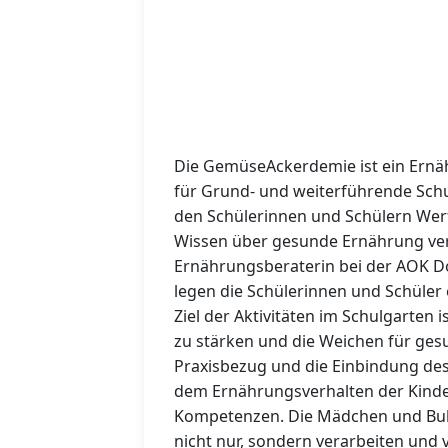
Die GemüseAckerdemie ist ein Ern
für Grund- und weiterführende Schul
den Schülerinnen und Schülern Wer
Wissen über gesunde Ernährung verm
Ernährungsberaterin bei der AOK 
legen die Schülerinnen und Schüler 
Ziel der Aktivitäten im Schulgarten
zu stärken und die Weichen für gesu
Praxisbezug und die Einbindung de
dem Ernährungsverhalten der Kind
Kompetenzen. Die Mädchen und Bub
nicht nur, sondern verarbeiten und