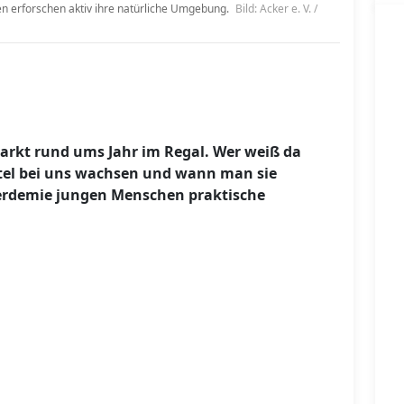
n erforschen aktiv ihre natürliche Umgebung.
Bild: Acker e. V. /
arkt rund ums Jahr im Regal. Wer weiß da
tel bei uns wachsen und wann man sie
erdemie jungen Menschen praktische