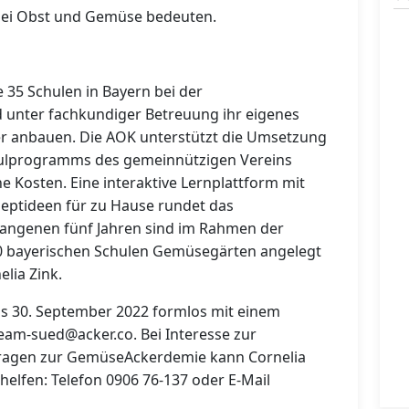
“ bei Obst und Gemüse bedeuten.
35 Schulen in Bayern bei der
nter fachkundiger Betreuung ihr eigenes
r anbauen. Die AOK unterstützt die Umsetzung
ulprogramms des gemeinnützigen Vereins
ne Kosten. Eine interaktive Lernplattform mit
zeptideen für zu Hause rundet das
angenen fünf Jahren sind im Rahmen der
0 bayerischen Schulen Gemüsegärten angelegt
lia Zink.
bis 30. September 2022 formlos mit einem
am-sued@acker.co. Bei Interesse zur
Fragen zur GemüseAckerdemie kann Cornelia
elfen: Telefon 0906 76-137 oder E-Mail