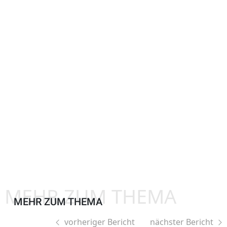
MEHR ZUM THEMA
MEHR ZUM THEMA
vorheriger Bericht
nächster Bericht