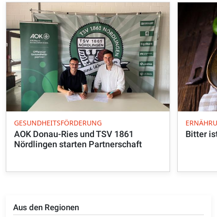
GESUNDHEITSFÖRDERUNG
ERNÄHRU
AOK Donau-Ries und TSV 1861
Bitter i
Nördlingen starten Partnerschaft
Aus den Regionen