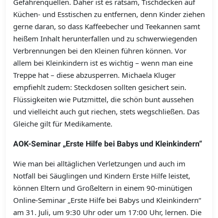
Gefahrenquellen. Daher ist es ratsam, Tischdecken auf
Küchen- und Esstischen zu entfernen, denn Kinder ziehen
gerne daran, so dass Kaffeebecher und Teekannen samt
heißem Inhalt herunterfallen und zu schwerwiegenden
Verbrennungen bei den Kleinen führen können. Vor
allem bei Kleinkindern ist es wichtig – wenn man eine
Treppe hat – diese abzusperren. Michaela Kluger
empfiehlt zudem: Steckdosen sollten gesichert sein.
Flüssigkeiten wie Putzmittel, die schön bunt aussehen
und vielleicht auch gut riechen, stets wegschließen. Das
Gleiche gilt für Medikamente.
AOK-Seminar „Erste Hilfe bei Babys und Kleinkindern“
Wie man bei alltäglichen Verletzungen und auch im
Notfall bei Säuglingen und Kindern Erste Hilfe leistet,
können Eltern und Großeltern in einem 90-minütigen
Online-Seminar „Erste Hilfe bei Babys und Kleinkindern“
am 31. Juli, um 9:30 Uhr oder um 17:00 Uhr, lernen. Die