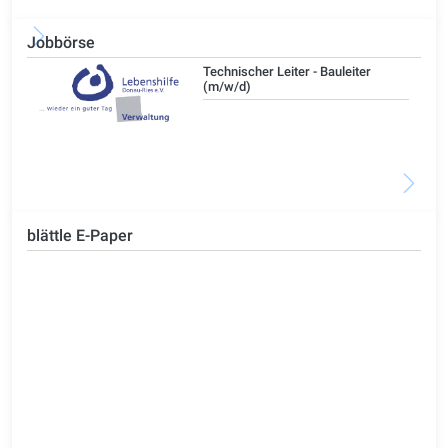
Jobbörse
/d)
Technischer Leiter - Bauleiter
(m/w/d)
blättle E-Paper