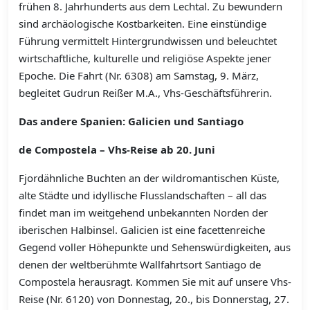
frühen 8. Jahrhunderts aus dem Lechtal. Zu bewundern
sind archäologische Kostbarkeiten. Eine einstündige
Führung vermittelt Hintergrundwissen und beleuchtet
wirtschaftliche, kulturelle und religiöse Aspekte jener
Epoche. Die Fahrt (Nr. 6308) am Samstag, 9. März,
begleitet Gudrun Reißer M.A., Vhs-Geschäftsführerin.
Das andere Spanien: Galicien und Santiago
de Compostela – Vhs-Reise ab 20. Juni
Fjordähnliche Buchten an der wildromantischen Küste,
alte Städte und idyllische Flusslandschaften – all das
findet man im weitgehend unbekannten Norden der
iberischen Halbinsel. Galicien ist eine facettenreiche
Gegend voller Höhepunkte und Sehenswürdigkeiten, aus
denen der weltberühmte Wallfahrtsort Santiago de
Compostela herausragt. Kommen Sie mit auf unsere Vhs-
Reise (Nr. 6120) von Donnestag, 20., bis Donnerstag, 27.