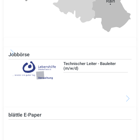
Jobbörse
/d)
Technischer Leiter - Bauleiter
(m/w/d)
blättle E-Paper