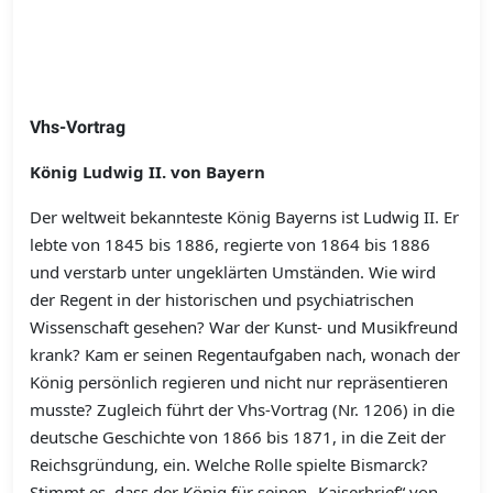
Vhs-Vortrag
König Ludwig II. von Bayern
Der weltweit bekannteste König Bayerns ist Ludwig II. Er
lebte von 1845 bis 1886, regierte von 1864 bis 1886
und verstarb unter ungeklärten Umständen. Wie wird
der Regent in der historischen und psychiatrischen
Wissenschaft gesehen? War der Kunst- und Musikfreund
krank? Kam er seinen Regentaufgaben nach, wonach der
König persönlich regieren und nicht nur repräsentieren
musste? Zugleich führt der Vhs-Vortrag (Nr. 1206) in die
deutsche Geschichte von 1866 bis 1871, in die Zeit der
Reichsgründung, ein. Welche Rolle spielte Bismarck?
Stimmt es, dass der König für seinen „Kaiserbrief“ von