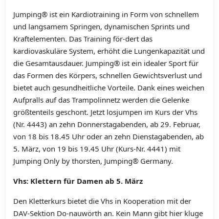
Jumping® ist ein Kardiotraining in Form von schnellem
und langsamem Springen, dynamischen Sprints und
Kraftelementen. Das Training för-dert das
kardiovaskuläre System, erhöht die Lungenkapazität und
die Gesamtausdauer. Jumping® ist ein idealer Sport für
das Formen des Körpers, schnellen Gewichtsverlust und
bietet auch gesundheitliche Vorteile. Dank eines weichen
Aufpralls auf das Trampolinnetz werden die Gelenke
größtenteils geschont. Jetzt losjumpen im Kurs der Vhs
(Nr. 4443) an zehn Donnerstagabenden, ab 29. Februar,
von 18 bis 18.45 Uhr oder an zehn Dienstagabenden, ab
5. März, von 19 bis 19.45 Uhr (Kurs-Nr. 4441) mit
Jumping Only by thorsten, Jumping® Germany.
Vhs: Klettern für Damen ab 5. März
Den Kletterkurs bietet die Vhs in Kooperation mit der
DAV-Sektion Do-nauwörth an. Kein Mann gibt hier kluge