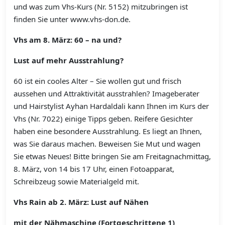
und was zum Vhs-Kurs (Nr. 5152) mitzubringen ist
finden Sie unter www.vhs-don.de.
Vhs am 8. März: 60 – na und?
Lust auf mehr Ausstrahlung?
60 ist ein cooles Alter – Sie wollen gut und frisch
aussehen und Attraktivität ausstrahlen? Imageberater
und Hairstylist Ayhan Hardaldali kann Ihnen im Kurs der
Vhs (Nr. 7022) einige Tipps geben. Reifere Gesichter
haben eine besondere Ausstrahlung. Es liegt an Ihnen,
was Sie daraus machen. Beweisen Sie Mut und wagen
Sie etwas Neues! Bitte bringen Sie am Freitagnachmittag,
8. März, von 14 bis 17 Uhr, einen Fotoapparat,
Schreibzeug sowie Materialgeld mit.
Vhs Rain ab 2. März: Lust auf Nähen
mit der Nähmaschine (Fortgeschrittene 1)