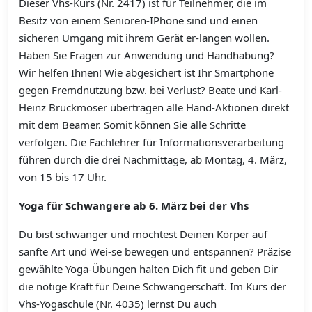
Dieser Vhs-Kurs (Nr. 2417) ist für Teilnehmer, die im
Besitz von einem Senioren-IPhone sind und einen
sicheren Umgang mit ihrem Gerät er-langen wollen.
Haben Sie Fragen zur Anwendung und Handhabung?
Wir helfen Ihnen! Wie abgesichert ist Ihr Smartphone
gegen Fremdnutzung bzw. bei Verlust? Beate und Karl-
Heinz Bruckmoser übertragen alle Hand-Aktionen direkt
mit dem Beamer. Somit können Sie alle Schritte
verfolgen. Die Fachlehrer für Informationsverarbeitung
führen durch die drei Nachmittage, ab Montag, 4. März,
von 15 bis 17 Uhr.
Yoga für Schwangere ab 6. März bei der Vhs
Du bist schwanger und möchtest Deinen Körper auf
sanfte Art und Wei-se bewegen und entspannen? Präzise
gewählte Yoga-Übungen halten Dich fit und geben Dir
die nötige Kraft für Deine Schwangerschaft. Im Kurs der
Vhs-Yogaschule (Nr. 4035) lernst Du auch