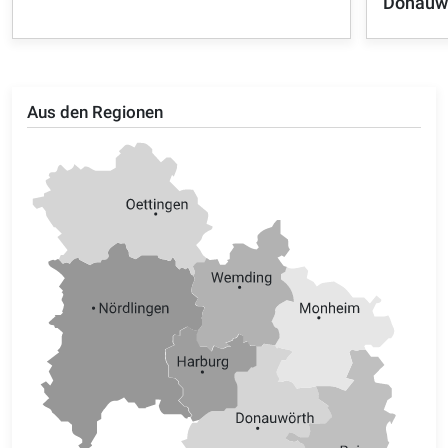
Donauw
Aus den Regionen