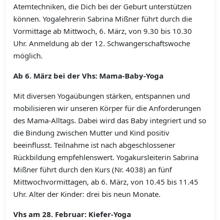
Atemtechniken, die Dich bei der Geburt unterstützen
können. Yogalehrerin Sabrina Mißner führt durch die
Vormittage ab Mittwoch, 6. März, von 9.30 bis 10.30
Uhr. Anmeldung ab der 12. Schwangerschaftswoche
möglich.
Ab 6. März bei der Vhs: Mama-Baby-Yoga
Mit diversen Yogaübungen stärken, entspannen und
mobilisieren wir unseren Körper für die Anforderungen
des Mama-Alltags. Dabei wird das Baby integriert und so
die Bindung zwischen Mutter und Kind positiv
beeinflusst. Teilnahme ist nach abgeschlossener
Rückbildung empfehlenswert. Yogakursleiterin Sabrina
Mißner führt durch den Kurs (Nr. 4038) an fünf
Mittwochvormittagen, ab 6. März, von 10.45 bis 11.45
Uhr. Alter der Kinder: drei bis neun Monate.
Vhs am 28. Februar: Kiefer-Yoga