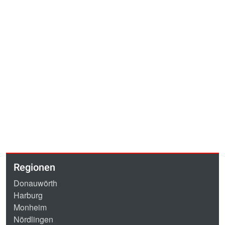
Regionen
Donauwörth
Harburg
Monheim
Nördlingen