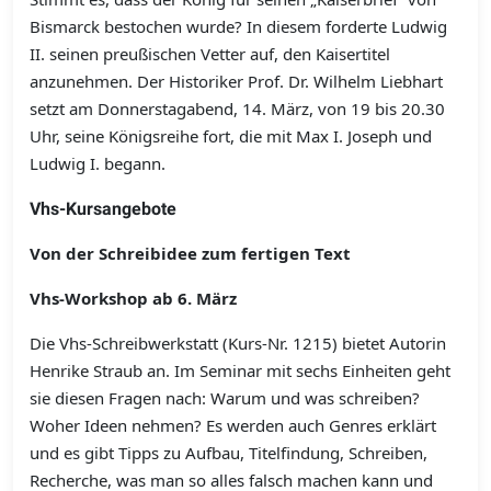
Bismarck bestochen wurde? In diesem forderte Ludwig
II. seinen preußischen Vetter auf, den Kaisertitel
anzunehmen. Der Historiker Prof. Dr. Wilhelm Liebhart
setzt am Donnerstagabend, 14. März, von 19 bis 20.30
Uhr, seine Königsreihe fort, die mit Max I. Joseph und
Ludwig I. begann.
Vhs-Kursangebote
Von der Schreibidee zum fertigen Text
Vhs-Workshop ab 6. März
Die Vhs-Schreibwerkstatt (Kurs-Nr. 1215) bietet Autorin
Henrike Straub an. Im Seminar mit sechs Einheiten geht
sie diesen Fragen nach: Warum und was schreiben?
Woher Ideen nehmen? Es werden auch Genres erklärt
und es gibt Tipps zu Aufbau, Titelfindung, Schreiben,
Recherche, was man so alles falsch machen kann und