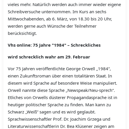
vieles mehr. Natürlich werden auch immer wieder eigene
Schreibversuche unternommen. Im Kurs an sechs
Mittwochabenden, ab 6. März, von 18.30 bis 20 Uhr,
werden gerne auch Wünsche der Teilnehmer
berücksichtigt.
Vhs online: 75 Jahre "1984" – Schreckliches
wird schrecklich wahr am 29. Februar
Vor 75 Jahren veröffentlichte George Orwell „1984“,
einen Zukunftsroman über einen totalitären Staat. In
diesem wird Sprache auf besondere Weise manipuliert.
Orwell nannte diese Sprache „Newspeak/Neu-sprech“.
Etliches von Orwells düsterer Propagandasprache ist in
heutiger politischer Sprache zu finden. Man kann zu
Schwarz „Weiß“ sagen und es wird geglaubt.
Sprachwissenschaftler Prof. Dr. Joachim Grzega und
Literaturwissenschaftlerin Dr. Bea Klüsener zeigen am