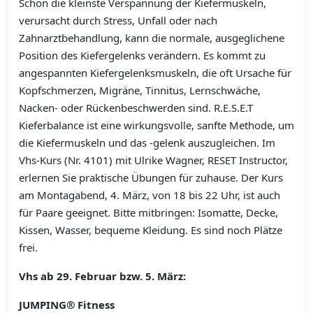
Schon die kleinste Verspannung der Kiefermuskeln,
verursacht durch Stress, Unfall oder nach
Zahnarztbehandlung, kann die normale, ausgeglichene
Position des Kiefergelenks verändern. Es kommt zu
angespannten Kiefergelenksmuskeln, die oft Ursache für
Kopfschmerzen, Migräne, Tinnitus, Lernschwäche,
Nacken- oder Rückenbeschwerden sind. R.E.S.E.T
Kieferbalance ist eine wirkungsvolle, sanfte Methode, um
die Kiefermuskeln und das -gelenk auszugleichen. Im
Vhs-Kurs (Nr. 4101) mit Ulrike Wagner, RESET Instructor,
erlernen Sie praktische Übungen für zuhause. Der Kurs
am Montagabend, 4. März, von 18 bis 22 Uhr, ist auch
für Paare geeignet. Bitte mitbringen: Isomatte, Decke,
Kissen, Wasser, bequeme Kleidung. Es sind noch Plätze
frei.
Vhs ab 29. Februar bzw. 5. März:
JUMPING® Fitness