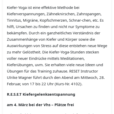
Kiefer-Yoga ist eine effektive Methode bei
Kieferverspannungen, Zähneknirschen, Zahnspangen,
Tinnitus, Migräne, Kopfschmerzen, Schnar-chen, etc. Es
hilft, Ursachen zu finden und nicht nur Symptome zu
bekämpfen. Durch ein ganzheitliches Verständnis der
Zusammenhänge von Kiefer und Körper sowie die
Auswirkungen von Stress auf diese entstehen neue Wege
zu mehr Gelöstheit. Die Kiefer-Yoga-Stunden stecken
voller neuer Eindrücke mittels Meditationen,
Kieferübungen, uvm. Sie erhalten viele neue Ideen und
Übungen für das Training zuhause. RESET Instructor
Ulrike Wagner führt durch den Abend am Mittwoch, 28.
Februar, von 17 bis 22 Uhr (Kurs-Nr. 4102).
R.E.S.E.T Kiefergelenksentspannung
am 4. März bei der Vhs – Plätze frei