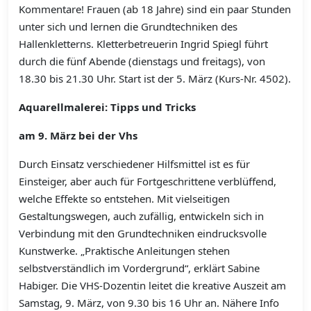
Kommentare! Frauen (ab 18 Jahre) sind ein paar Stunden
unter sich und lernen die Grundtechniken des
Hallenkletterns. Kletterbetreuerin Ingrid Spiegl führt
durch die fünf Abende (dienstags und freitags), von
18.30 bis 21.30 Uhr. Start ist der 5. März (Kurs-Nr. 4502).
Aquarellmalerei: Tipps und Tricks
am 9. März bei der Vhs
Durch Einsatz verschiedener Hilfsmittel ist es für
Einsteiger, aber auch für Fortgeschrittene verblüffend,
welche Effekte so entstehen. Mit vielseitigen
Gestaltungswegen, auch zufällig, entwickeln sich in
Verbindung mit den Grundtechniken eindrucksvolle
Kunstwerke. „Praktische Anleitungen stehen
selbstverständlich im Vordergrund“, erklärt Sabine
Habiger. Die VHS-Dozentin leitet die kreative Auszeit am
Samstag, 9. März, von 9.30 bis 16 Uhr an. Nähere Info