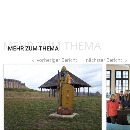
MEHR ZUM THEMA
MEHR ZUM THEMA
vorheriger Bericht
nächster Bericht