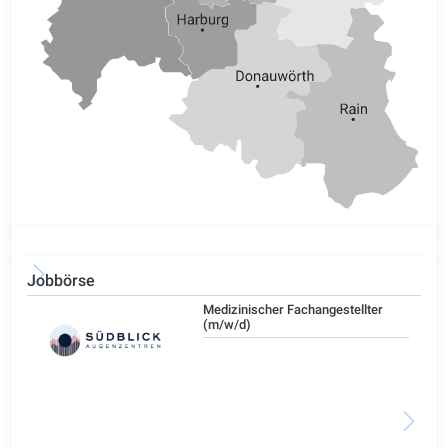
Jobbörse
Medizinischer Fachangestellter
(m/w/d)