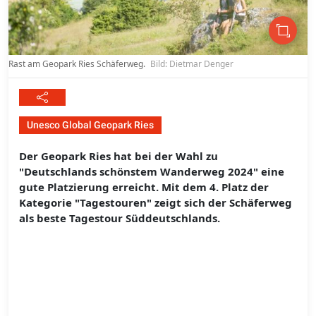
Rast am Geopark Ries Schäferweg.
Bild: Dietmar Denger
Unesco Global Geopark Ries
Der Geopark Ries hat bei der Wahl zu
"Deutschlands schönstem Wanderweg 2024" eine
gute Platzierung erreicht. Mit dem 4. Platz der
Kategorie "Tagestouren" zeigt sich der Schäferweg
als beste Tagestour Süddeutschlands.