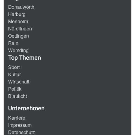
Donauwörth
Harburg
Monheim
Nördlingen
Oettingen
Rain
Wemding
Top Themen
Sport
Kultur
Wirtschaft
Politik
Blaulicht
Unternehmen
Karriere
Impressum
Datenschutz