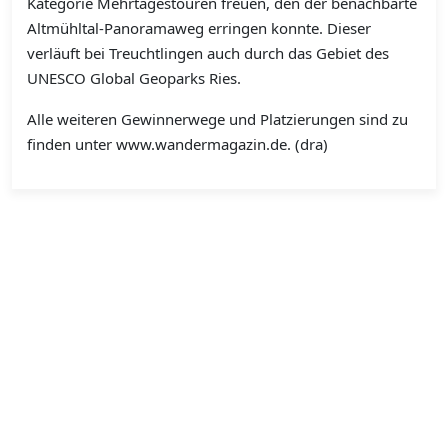
Kategorie Mehrtagestouren freuen, den der benachbarte
Altmühltal-Panoramaweg erringen konnte. Dieser
verläuft bei Treuchtlingen auch durch das Gebiet des
UNESCO Global Geoparks Ries.
Alle weiteren Gewinnerwege und Platzierungen sind zu
finden unter www.wandermagazin.de. (dra)