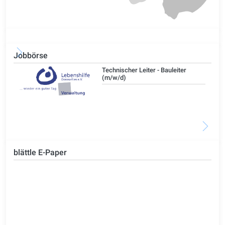
Jobbörse
/d)
Technischer Leiter - Bauleiter
(m/w/d)
blättle E-Paper