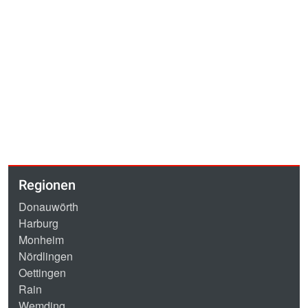
Regionen
Donauwörth
Harburg
Monheim
Nördlingen
Oettingen
Rain
Wemding