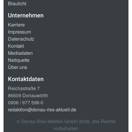
Blaulicht
Unternehmen
Karriere
Impressum
Datenschutz
Kontakt
Mediadaten
Netiquette
Über uns
Kontaktdaten
Reichsstraße 7
86609 Donauwörth
0906 / 977 598-0
redaktion@donau-ries-aktuell.de
© Donau Ries Medien GmbH
2026
, alle Rechte
vorbehalten