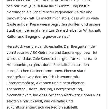
beeindruckt: „Die DONAURIES-Ausstellung ist für
Nördlingen ein Schaufenster regionaler Vielfalt und
Innovationskraft. Es macht mich stolz, dass wir so viele
Gäste auf der Kaiserwiese begrüßen durften und unsere
Stadt damit einmal mehr zur Drehscheibe für Wirtschaft,
Kultur und Begegnung geworden ist.“
Herzstück war die Landkreishalle: Der Biergarten, der
von Getränke ABC Getränke und Sandra Appl bewirtet
wurde und das Café Samocca sorgten für kulinarische
Höhepunkte, ergänzt durch Spezialitäten aus den
europäischen Partnerkommunen. Ebenso stark
nachgefragt war der Bereich Ehrenamt mit
Ehrenamtsbörse, Aktionen und einem eigenen
Thementag. Digitalisierung, Energieberatung,
Nachhaltigkeit und das Dorfladen-Netzwerk Donau-Ries
zeigten eindrucksvoll, wie vielfältig und
zukunftsorientiert sich die Region aufstellt.