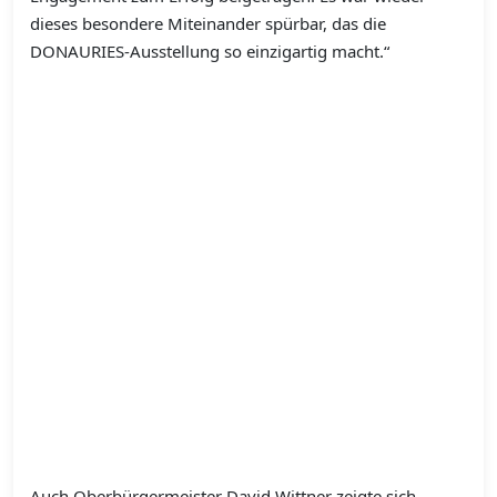
dieses besondere Miteinander spürbar, das die
DONAURIES-Ausstellung so einzigartig macht.“
Auch Oberbürgermeister David Wittner zeigte sich