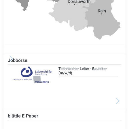
Jobbörse
/d)
Technischer Leiter - Bauleiter
(m/w/d)
blättle E-Paper