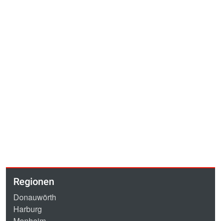
Regionen
Donauwörth
Harburg
Monheim