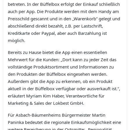
betreten. In der Büffelbox erfolgt der Einkauf schließlich
auch per App. Die Produkte werden mit dem Handy am
Preisschild gescannt und in den „Warenkorb“ gelegt und
abschließend direkt bezahlt, z.B. per Lastschrift,
Kreditkarte oder Paypal, aber auch Barzahlung ist
möglich.
Bereits zu Hause bietet die App einen essentiellen
Mehrwert für die Kunden: „Dort kann zu jeder Zeit das
vollständige Produktsortiment und Informationen zu
den Produkten der Büffelbox eingesehen werden.
Außerdem gibt die App zu erkennen, ob ein Produkt
aktuell in der Büffelbox verfügbar oder ausverkauft ist.“,
erläutert Myriam Kim Haber, Verantwortliche für
Marketing & Sales der Lokbest GmbH.
Für Asbach-Bäumenheims Bürgermeister Martin
Paninka bedeutet die regionale Einkaufsmöglichkeit eine
weitere Bereicherung in der Ortsmitte: „Regionalität