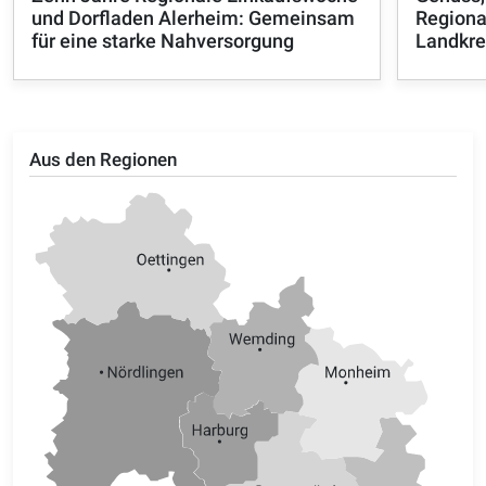
und Dorfladen Alerheim: Gemeinsam
Regiona
für eine starke Nahversorgung
Landkre
Aus den Regionen