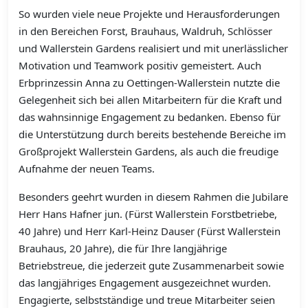
So wurden viele neue Projekte und Herausforderungen
in den Bereichen Forst, Brauhaus, Waldruh, Schlösser
und Wallerstein Gardens realisiert und mit unerlässlicher
Motivation und Teamwork positiv gemeistert. Auch
Erbprinzessin Anna zu Oettingen-Wallerstein nutzte die
Gelegenheit sich bei allen Mitarbeitern für die Kraft und
das wahnsinnige Engagement zu bedanken. Ebenso für
die Unterstützung durch bereits bestehende Bereiche im
Großprojekt Wallerstein Gardens, als auch die freudige
Aufnahme der neuen Teams.
Besonders geehrt wurden in diesem Rahmen die Jubilare
Herr Hans Hafner jun. (Fürst Wallerstein Forstbetriebe,
40 Jahre) und Herr Karl-Heinz Dauser (Fürst Wallerstein
Brauhaus, 20 Jahre), die für Ihre langjährige
Betriebstreue, die jederzeit gute Zusammenarbeit sowie
das langjähriges Engagement ausgezeichnet wurden.
Engagierte, selbstständige und treue Mitarbeiter seien