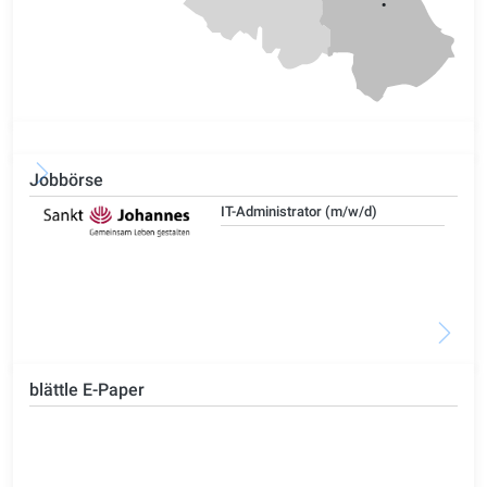
Jobbörse
IT-Administrator (m/w/d)
blättle E-Paper