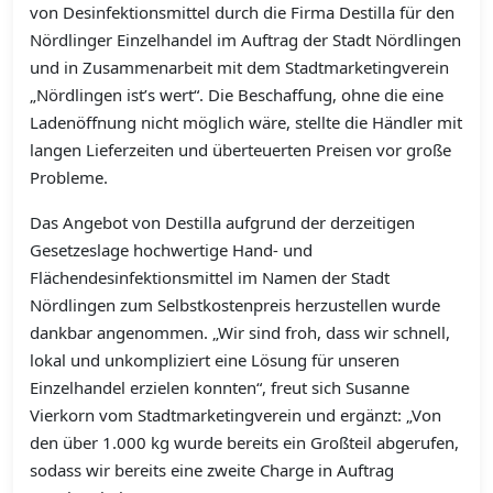
von Desinfektionsmittel durch die Firma Destilla für den
Nördlinger Einzelhandel im Auftrag der Stadt Nördlingen
und in Zusammenarbeit mit dem Stadtmarketingverein
„Nördlingen ist’s wert“. Die Beschaffung, ohne die eine
Ladenöffnung nicht möglich wäre, stellte die Händler mit
langen Lieferzeiten und überteuerten Preisen vor große
Probleme.
Das Angebot von Destilla aufgrund der derzeitigen
Gesetzeslage hochwertige Hand- und
Flächendesinfektionsmittel im Namen der Stadt
Nördlingen zum Selbstkostenpreis herzustellen wurde
dankbar angenommen. „Wir sind froh, dass wir schnell,
lokal und unkompliziert eine Lösung für unseren
Einzelhandel erzielen konnten“, freut sich Susanne
Vierkorn vom Stadtmarketingverein und ergänzt: „Von
den über 1.000 kg wurde bereits ein Großteil abgerufen,
sodass wir bereits eine zweite Charge in Auftrag