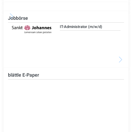
Jobbörse
IT-Administrator (m/w/d)
blättle E-Paper