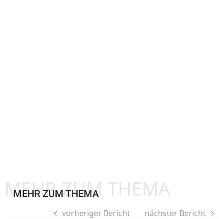
MEHR ZUM THEMA
MEHR ZUM THEMA
vorheriger Bericht
nächster Bericht