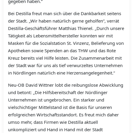
gegeben haben.“
Bei Destilla freut man sich über die Dankbarkeit seitens
der Stadt. „Wir haben natürlich gerne geholfen“, verrät
Destilla-Geschäftsführer Matthias Thienel. „Durch unsere
Tätigkeit als Lebensmittelhersteller konnten wir mit
Masken für die Sozialstation St. Vinzenz, Belieferung von
Apotheken sowie Spenden an das THW und das Rote
Kreuz bereits viel Hilfe leisten. Die Zusammenarbeit mit
der Stadt war für uns als tief verwurzeltes Unternehmen
in Nördlingen natürlich eine Herzensangelegenheit.“
Neu-OB David Wittner lobt die reibungslose Abwicklung
und betont: „Die Hilfsbereitschaft der Nördlinger
Unternehmen ist ungebrochen. Ein starker und
vielschichtiger Mittelstand ist die Basis für unseren
erfolgreichen Wirtschaftsstandort. Es freut mich daher
umso mehr, dass Firmen wie Destilla aktuell
unkompliziert und Hand in Hand mit der Stadt