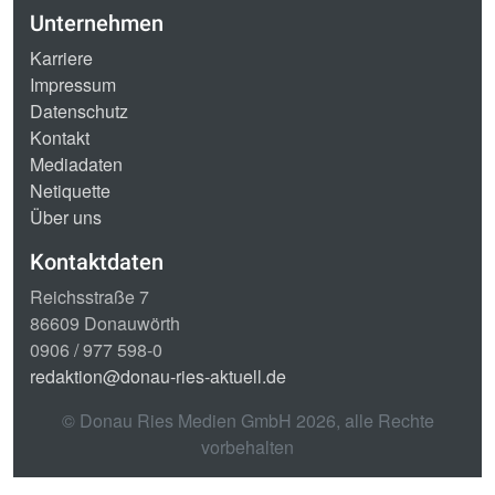
Unternehmen
Karriere
Impressum
Datenschutz
Kontakt
Mediadaten
Netiquette
Über uns
Kontaktdaten
Reichsstraße 7
86609 Donauwörth
0906 / 977 598-0
redaktion@donau-ries-aktuell.de
© Donau Ries Medien GmbH
2026
, alle Rechte
vorbehalten