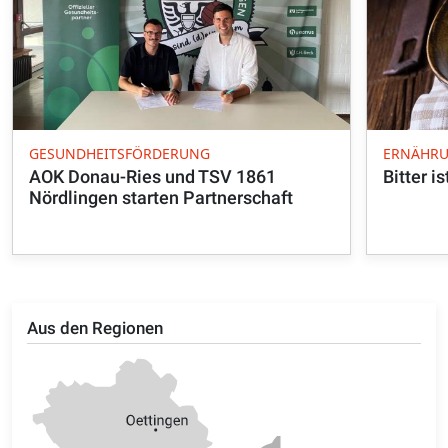
GESUNDHEITSFÖRDERUNG
ERNÄHRU
AOK Donau-Ries und TSV 1861
Bitter i
Nördlingen starten Partnerschaft
Aus den Regionen