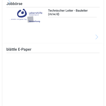
Jobbörse
/d)
Technischer Leiter - Bauleiter
(m/w/d)
blättle E-Paper