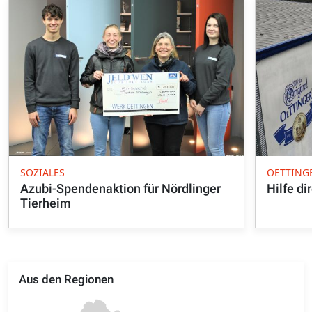
SOZIALES
OETTING
Azubi-Spendenaktion für Nördlinger
Hilfe di
Tierheim
Aus den Regionen