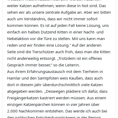
weiter Katzen aufnehmen, wenn diese in Not sind. Das
sehen wir als unsere zentrale Aufgabe an. Aber wir bitten
auch um Verständnis, dass wir nicht immer sofort
kommen können. Es ist auf jeden Fall keine Lösung, uns
einfach ein halbes Dutzend Kitten in einer Nacht- und
Nebelaktion vor die Türe zu stellen. Mit uns kann man
reden und wir finden eine Lösung.“ Auf der anderen
Seite sind die Tierschützer auch froh, dass man die Kitten
nicht anderweitig entsorgt. „Trotzdem ist ein offenes
Gespräch immer besser,“ so die Leiterin.
Aus ihrem Erfahrungsaustausch mit dem Tierheim in
Hamlar und den Samtpfoten weis Kaußen, dass auch
dort in diesem Jahr überdurchschnittlich viele Katzen
abgegeben werden. „Deswegen plädiere ich dafür, dass
Freigängerkatzen kastriert werden müssen. Aus einem
einzigen Katzenpärchen können in vier Jahren über
2.000 Nachkommen entstehen. Das werde ich auch bei
den politischen Entscheidungsträgern in der Region