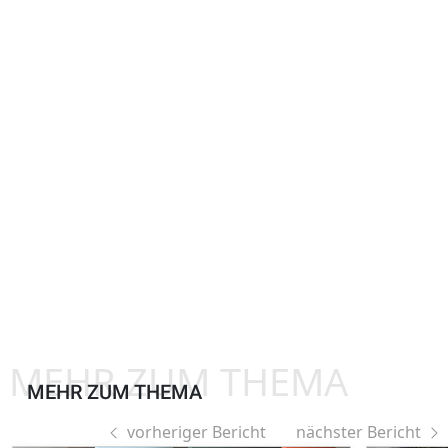
MEHR ZUM THEMA
MEHR ZUM THEMA
vorheriger Bericht
nächster Bericht