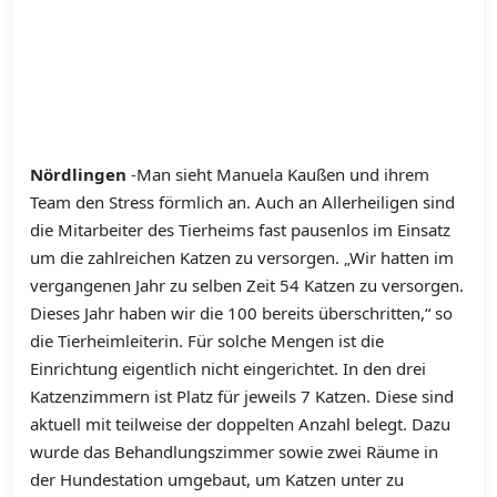
Nördlingen
-Man sieht Manuela Kaußen und ihrem
Team den Stress förmlich an. Auch an Allerheiligen sind
die Mitarbeiter des Tierheims fast pausenlos im Einsatz
um die zahlreichen Katzen zu versorgen. „Wir hatten im
vergangenen Jahr zu selben Zeit 54 Katzen zu versorgen.
Dieses Jahr haben wir die 100 bereits überschritten,“ so
die Tierheimleiterin. Für solche Mengen ist die
Einrichtung eigentlich nicht eingerichtet. In den drei
Katzenzimmern ist Platz für jeweils 7 Katzen. Diese sind
aktuell mit teilweise der doppelten Anzahl belegt. Dazu
wurde das Behandlungszimmer sowie zwei Räume in
der Hundestation umgebaut, um Katzen unter zu