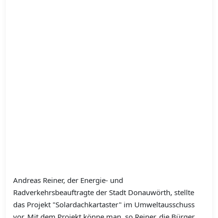
Andreas Reiner, der Energie- und
Radverkehrsbeauftragte der Stadt Donauwörth, stellte
das Projekt "Solardachkartaster" im Umweltausschuss
vor. Mit dem Projekt könne man, so Reiner, die Bürger