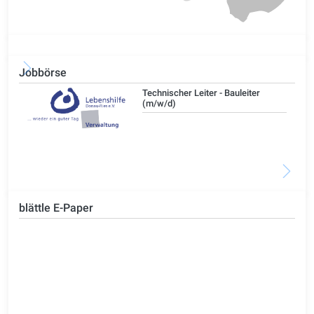
Jobbörse
/d)
Technischer Leiter - Bauleiter
(m/w/d)
blättle E-Paper