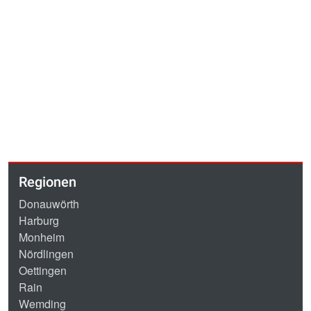
Regionen
Donauwörth
Harburg
Monheim
Nördlingen
Oettingen
Rain
Wemding