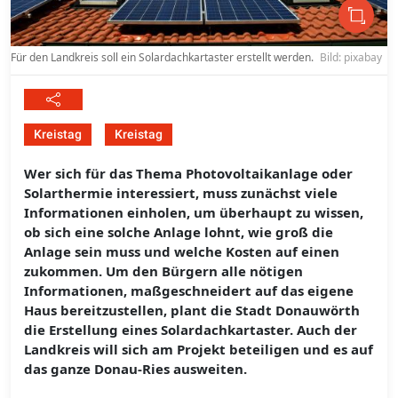
Für den Landkreis soll ein Solardachkartaster erstellt werden.
Bild: pixabay
Kreistag
Kreistag
Wer sich für das Thema Photovoltaikanlage oder
Solarthermie interessiert, muss zunächst viele
Informationen einholen, um überhaupt zu wissen,
ob sich eine solche Anlage lohnt, wie groß die
Anlage sein muss und welche Kosten auf einen
zukommen. Um den Bürgern alle nötigen
Informationen, maßgeschneidert auf das eigene
Haus bereitzustellen, plant die Stadt Donauwörth
die Erstellung eines Solardachkartaster. Auch der
Landkreis will sich am Projekt beteiligen und es auf
das ganze Donau-Ries ausweiten.