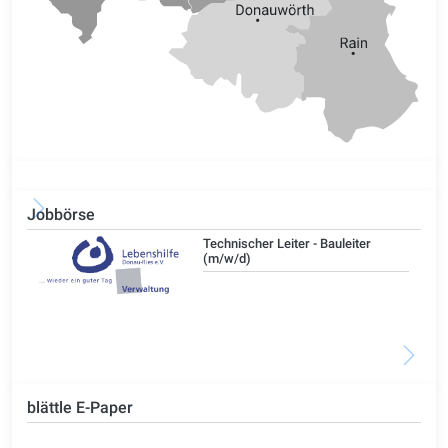
Jobbörse
/d)
Technischer Leiter - Bauleiter
(m/w/d)
blättle E-Paper