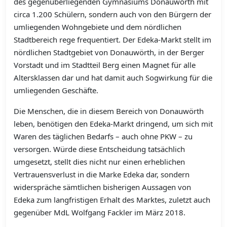
des gegenüberliegenden Gymnasiums Donauwörth mit
circa 1.200 Schülern, sondern auch von den Bürgern der
umliegenden Wohngebiete und dem nördlichen
Stadtbereich rege frequentiert. Der Edeka-Markt stellt im
nördlichen Stadtgebiet von Donauwörth, in der Berger
Vorstadt und im Stadtteil Berg einen Magnet für alle
Altersklassen dar und hat damit auch Sogwirkung für die
umliegenden Geschäfte.
Die Menschen, die in diesem Bereich von Donauwörth
leben, benötigen den Edeka-Markt dringend, um sich mit
Waren des täglichen Bedarfs – auch ohne PKW – zu
versorgen. Würde diese Entscheidung tatsächlich
umgesetzt, stellt dies nicht nur einen erheblichen
Vertrauensverlust in die Marke Edeka dar, sondern
widerspräche sämtlichen bisherigen Aussagen von
Edeka zum langfristigen Erhalt des Marktes, zuletzt auch
gegenüber MdL Wolfgang Fackler im März 2018.