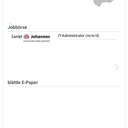
Jobbörse
IT-Administrator (m/w/d)
blättle E-Paper