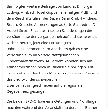
Ihm folgten weitere Beiträge von Landrat Dr. Jürgen
Ludwig, Ansbach, Josef Göppel, ehemaliger MdB, und
dem Geschäftsführer der BayernBahn GmbH Andreas
Braun. Kritische Anmerkungen äußerte Gastredner Dr.
Hubert Sirois. Er zählte in seinen Schilderungen die
Versäumnisse der Vergangenheit auf und stellte es als
wichtig heraus, jetzt eine Haltung „Pro
Bahn“ einzunehmen. Zum Abschluss gab es eine
Verlosung zum im Vorfeld stattgefundenen
Kindermalwettbewerb. Außerdem konnten sich alle
Teilnehmer*innen noch musikalisch einbringen. Mit
Unterstützung durch das Musikduo „Sonatoren“ wurde
das Lied „Auf der schwäbischen
Eisenbahn“, umgeschrieben auf die regionale
Gegebenheit, gesungen.
Die beiden SPD-Ortsvereine Oettingen und Nördlingen
machten während der Veranstaltung durch ihr Banner