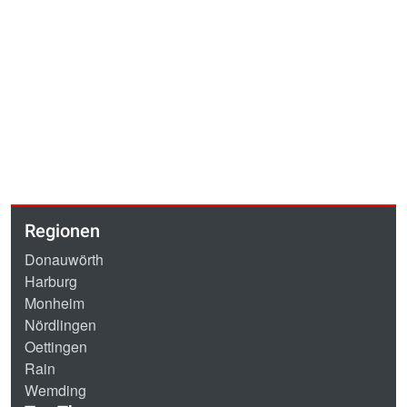
Regionen
Donauwörth
Harburg
Monheim
Nördlingen
Oettingen
Rain
Wemding