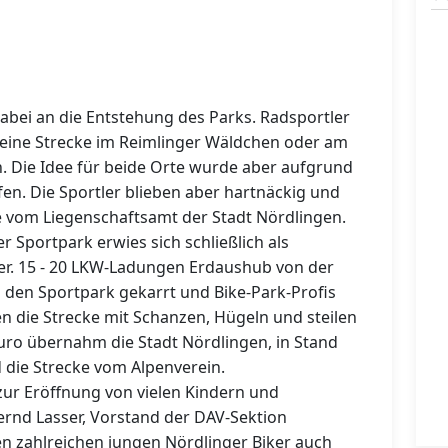
abei an die Entstehung des Parks. Radsportler
 eine Strecke im Reimlinger Wäldchen oder am
n. Die Idee für beide Orte wurde aber aufgrund
n. Die Sportler blieben aber hartnäckig und
le vom Liegenschaftsamt der Stadt Nördlingen.
 Sportpark erwies sich schließlich als
er. 15 - 20 LKW-Ladungen Erdaushub von der
den Sportpark gekarrt und Bike-Park-Profis
n die Strecke mit Schanzen, Hügeln und steilen
uro übernahm die Stadt Nördlingen, in Stand
 die Strecke vom Alpenverein.
 zur Eröffnung von vielen Kindern und
ernd Lasser, Vorstand der DAV-Sektion
n zahlreichen jungen Nördlinger Biker auch