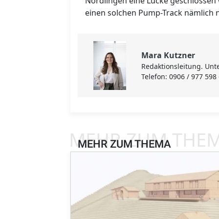
Nördlingen eine Lücke geschlossen 
einen solchen Pump-Track nämlich n
Mara Kutzner
Redaktionsleitung. Unte
Telefon: 0906 / 977 598
MEHR ZUM THE
MEHR ZUM THEMA