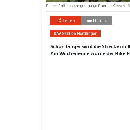
Bei der Eröffnung zeigten junge Biker ihr Können.
B
Teilen
Druck
DAV Sektion Nördlingen
Schon länger wird die Strecke im 
Am Wochenende wurde der Bike-Pa