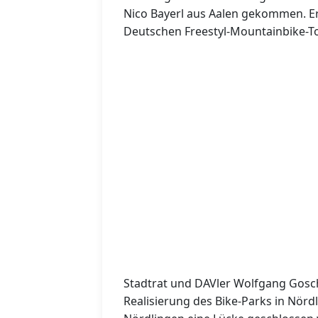
Nico Bayerl aus Aalen gekommen. Er
Deutschen Freestyl-Mountainbike-To
Stadtrat und DAVler Wolfgang Gosch
Realisierung des Bike-Parks in Nörd