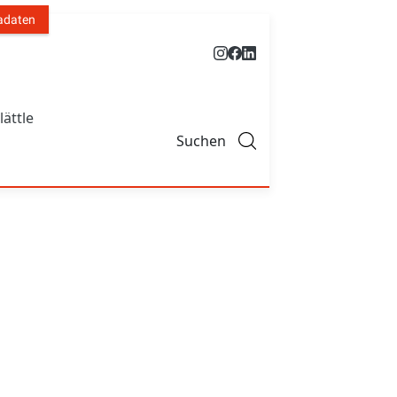
adaten
lättle
Suchen