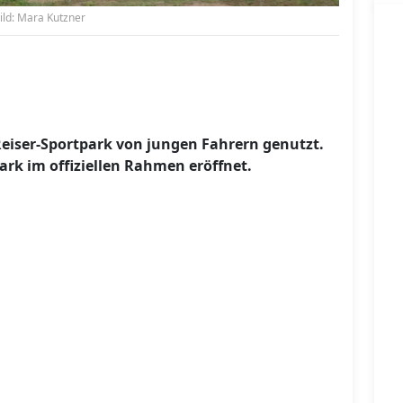
ild: Mara Kutzner
Reiser-Sportpark von jungen Fahrern genutzt.
rk im offiziellen Rahmen eröffnet.