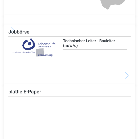
Jobbörse
/d)
Technischer Leiter - Bauleiter
(m/w/d)
blättle E-Paper