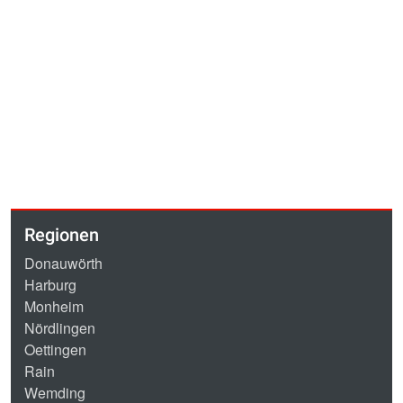
Regionen
Donauwörth
Harburg
Monheim
Nördlingen
Oettingen
Rain
Wemding