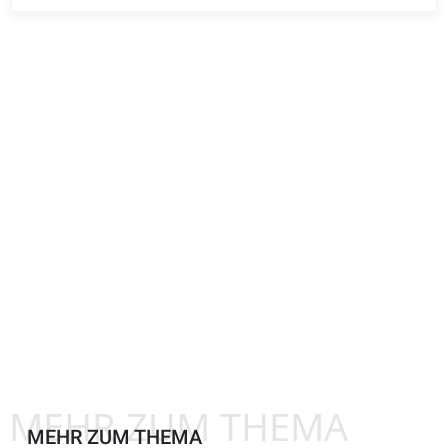
MEHR ZUM THEMA
MEHR ZUM THEMA