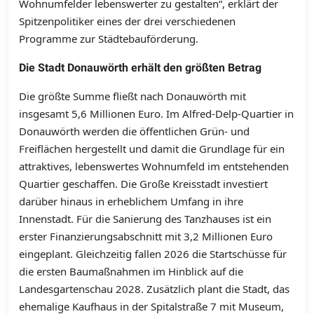
Wohnumfelder lebenswerter zu gestalten“, erklärt der
Spitzenpolitiker eines der drei verschiedenen
Programme zur Städtebauförderung.
Die Stadt Donauwörth erhält den größten Betrag
Die größte Summe fließt nach Donauwörth mit
insgesamt 5,6 Millionen Euro. Im Alfred-Delp-Quartier in
Donauwörth werden die öffentlichen Grün- und
Freiflächen hergestellt und damit die Grundlage für ein
attraktives, lebenswertes Wohnumfeld im entstehenden
Quartier geschaffen. Die Große Kreisstadt investiert
darüber hinaus in erheblichem Umfang in ihre
Innenstadt. Für die Sanierung des Tanzhauses ist ein
erster Finanzierungsabschnitt mit 3,2 Millionen Euro
eingeplant. Gleichzeitig fallen 2026 die Startschüsse für
die ersten Baumaßnahmen im Hinblick auf die
Landesgartenschau 2028. Zusätzlich plant die Stadt, das
ehemalige Kaufhaus in der Spitalstraße 7 mit Museum,