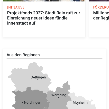
INITIATIVE
FÖRDER
Projektfonds 2027: Stadt Rain ruft zur
Million
Einreichung neuer Ideen für die
der Reg
Innenstadt auf
Aus den Regionen