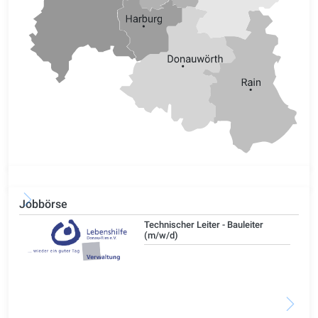
Jobbörse
/d)
Technischer Leiter - Bauleiter
(m/w/d)