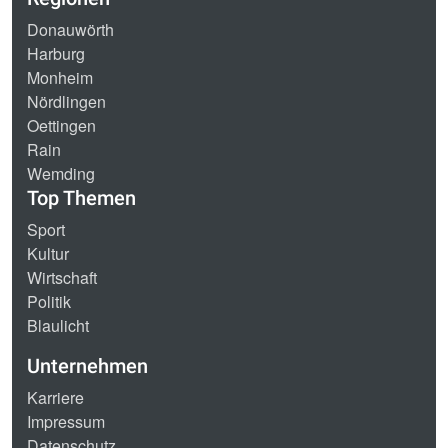
Donauwörth
Harburg
Monheim
Nördlingen
Oettingen
Rain
Wemding
Top Themen
Sport
Kultur
Wirtschaft
Politik
Blaulicht
Unternehmen
Karriere
Impressum
Datenschutz