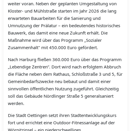
weiter voran. Neben der geplanten Umgestaltung von
Kloster- und Mühlstraße starten im Jahr 2026 die lang
erwarteten Bauarbeiten für die Sanierung und
Umnutzung der Prälatur – ein bedeutendes historisches
Bauwerk, das damit eine neue Zukunft erhält. Die
Maßnahme wird über das Programm „Sozialer
Zusammenhalt" mit 450.000 Euro gefördert.
Nach Harburg fließen 360.000 Euro über das Programm
„Lebendige Zentren“. Dort wird nach erfolgtem Abbruch
die Fläche neben dem Rathaus, Schloßstraße 3 und 5, für
Gemeinbedarfszwecke neu bebaut und damit einer
sinnvollen öffentlichen Nutzung zugeführt. Gleichzeitig
soll das Gebäude Nördlinger Straße 5 generalsaniert
werden.
Die Stadt Oettingen setzt ihren Stadtentwicklungskurs
fort und errichtet eine Outdoor-Fitnessanlage auf der
Wörnitzinsel – ein niederschwelliges,