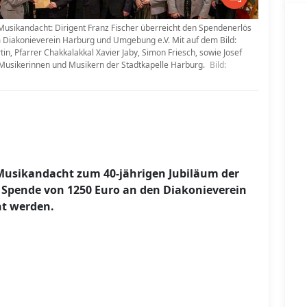
sikandacht: Dirigent Franz Fischer überreicht den Spendenerlös
 Diakonieverein Harburg und Umgebung e.V. Mit auf dem Bild:
n, Pfarrer Chakkalakkal Xavier Jaby, Simon Friesch, sowie Josef
Musikerinnen und Musikern der Stadtkapelle Harburg.
Bild:
usikandacht zum 40-jährigen Jubiläum der
 Spende von 1250 Euro an den Diakonieverein
t werden.