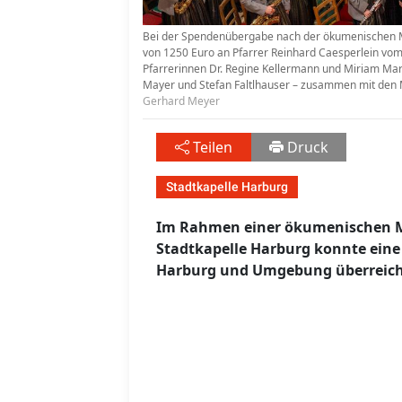
Bei der Spendenübergabe nach der ökumenischen Mu
von 1250 Euro an Pfarrer Reinhard Caesperlein vom
Pfarrerinnen Dr. Regine Kellermann und Miriam Marti
Mayer und Stefan Faltlhauser – zusammen mit den 
Gerhard Meyer
Teilen
Druck
Stadtkapelle Harburg
Im Rahmen einer ökumenischen M
Stadtkapelle Harburg konnte eine
Harburg und Umgebung überreich