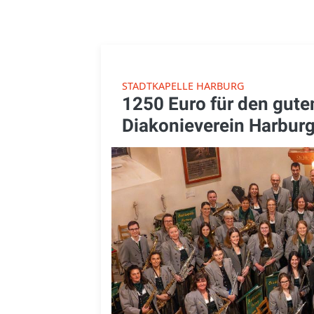
STADTKAPELLE HARBURG
1250 Euro für den gut
Diakonieverein Harbur