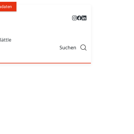
adaten
lättle
Suchen