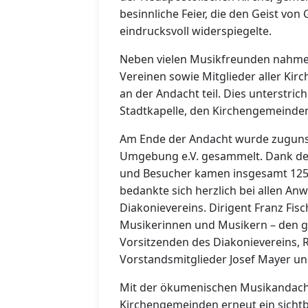
besinnliche Feier, die den Geist v
eindrucksvoll widerspiegelte.
Neben vielen Musikfreunden nahmen 
Vereinen sowie Mitglieder aller Ki
an der Andacht teil. Dies unterstri
Stadtkapelle, den Kirchengemeinde
Am Ende der Andacht wurde zuguns
Umgebung e.V. gesammelt. Dank der
und Besucher kamen insgesamt 125
bedankte sich herzlich bei allen An
Diakonievereins. Dirigent Franz Fi
Musikerinnen und Musikern – den g
Vorsitzenden des Diakonievereins, R
Vorstandsmitglieder Josef Mayer und
Mit der ökumenischen Musikandacht
Kirchengemeinden erneut ein sicht