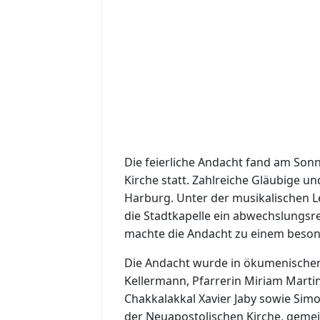
Die feierliche Andacht fand am Sonn
Kirche statt. Zahlreiche Gläubige u
Harburg. Unter der musikalischen Le
die Stadtkapelle ein abwechslungs
machte die Andacht zu einem beson
Die Andacht wurde in ökumenischer 
Kellermann, Pfarrerin Miriam Martin
Chakkalakkal Xavier Jaby sowie Simo
der Neuapostolischen Kirche, gemei