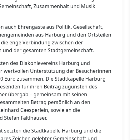
on Gemeinschaft, Zusammenhalt und Musik
auch Ehrengäste aus Politik, Gesellschaft,
rchengemeinden aus Harburg und den Ortsteilen
ch die enge Verbindung zwischen der
n und der gesamten Stadtgemeinschaft.
ten des Diakonievereins Harburg und
 wertvollen Unterstützung der Besucherinnen
0 Euro zusammen. Die Stadtkapelle Harburg
wesenden für ihren Beitrag zugunsten des
scher übergab – gemeinsam mit seinen
esammelten Betrag persönlich an den
einhard Caesperlein, sowie an die
 Stefan Faltlhauser.
 setzten die Stadtkapelle Harburg und die
bares Zeichen gelebter Gemeinschaft und