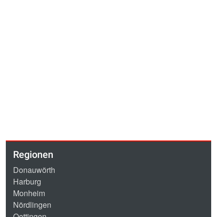
Regionen
Donauwörth
Harburg
Monheim
Nördlingen
Oettingen