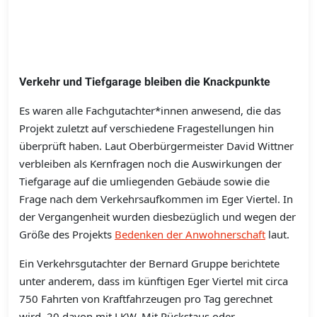
Verkehr und Tiefgarage bleiben die Knackpunkte
Es waren alle Fachgutachter*innen anwesend, die das
Projekt zuletzt auf verschiedene Fragestellungen hin
überprüft haben. Laut Oberbürgermeister David Wittner
verbleiben als Kernfragen noch die Auswirkungen der
Tiefgarage auf die umliegenden Gebäude sowie die
Frage nach dem Verkehrsaufkommen im Eger Viertel. In
der Vergangenheit wurden diesbezüglich und wegen der
Größe des Projekts
Bedenken der Anwohnerschaft
laut.
Ein Verkehrsgutachter der Bernard Gruppe berichtete
unter anderem, dass im künftigen Eger Viertel mit circa
750 Fahrten von Kraftfahrzeugen pro Tag gerechnet
wird, 20 davon mit LKW. Mit Rückstaus oder