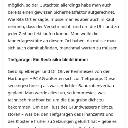
möglich, so der Gutachter, allerdings habe man auch
bereits einen gewissen Sicherheitsfaktor aufgerechnet.
Wie Rita Ortler sagte, müsse man es aber auch in Kauf
nehmen, dass der Verkehr nicht rund um die Uhr und zu
jeder Zeit perfekt laufen könne. Man wolle die
Kindertagesstätte an diesem Ort haben, da müsse man
sich auch damit abfinden, manchmal warten zu müssen.
Tiefgarage: Ein Restrisiko bleibt immer
Gerd Spielberger und Dr. Oliver Kemmesies von der
Harburger HPC AG äußerten sich zur Tiefgarage. Diese
sei eingeschossig als wasserdichter Baugrubenverbau
geplant. Man werde alles tun, so Kemmesies, was
technisch machbar ist, um die Baugrube dicht zu
bekommen. Um den Fluss des Grundwassers nicht zu
stören – was bei den Tiefgaragen des Finanzamts und
des Klösterle früher zu Setzungen geführt hat – gebe es