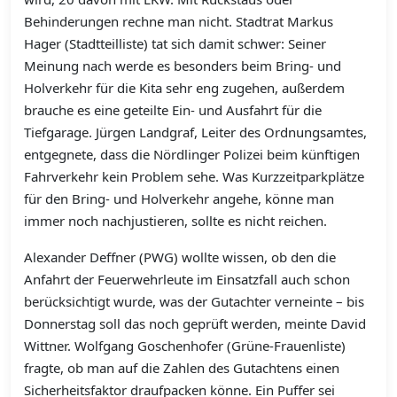
Behinderungen rechne man nicht. Stadtrat Markus
Hager (Stadtteilliste) tat sich damit schwer: Seiner
Meinung nach werde es besonders beim Bring- und
Holverkehr für die Kita sehr eng zugehen, außerdem
brauche es eine geteilte Ein- und Ausfahrt für die
Tiefgarage. Jürgen Landgraf, Leiter des Ordnungsamtes,
entgegnete, dass die Nördlinger Polizei beim künftigen
Fahrverkehr kein Problem sehe. Was Kurzzeitparkplätze
für den Bring- und Holverkehr angehe, könne man
immer noch nachjustieren, sollte es nicht reichen.
Alexander Deffner (PWG) wollte wissen, ob den die
Anfahrt der Feuerwehrleute im Einsatzfall auch schon
berücksichtigt wurde, was der Gutachter verneinte – bis
Donnerstag soll das noch geprüft werden, meinte David
Wittner. Wolfgang Goschenhofer (Grüne-Frauenliste)
fragte, ob man auf die Zahlen des Gutachtens einen
Sicherheitsfaktor draufpacken könne. Ein Puffer sei