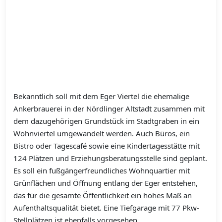
Bekanntlich soll mit dem Eger Viertel die ehemalige
Ankerbrauerei in der Nördlinger Altstadt zusammen mit
dem dazugehörigen Grundstück im Stadtgraben in ein
Wohnviertel umgewandelt werden. Auch Büros, ein
Bistro oder Tagescafé sowie eine Kindertagesstätte mit
124 Plätzen und Erziehungsberatungsstelle sind geplant.
Es soll ein fußgängerfreundliches Wohnquartier mit
Grünflächen und Öffnung entlang der Eger entstehen,
das für die gesamte Öffentlichkeit ein hohes Maß an
Aufenthaltsqualität bietet. Eine Tiefgarage mit 77 Pkw-
Stellplätzen ist ebenfalls vorgesehen.