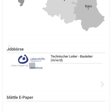
Jobbörse
/d)
Technischer Leiter - Bauleiter
(m/w/d)
blättle E-Paper