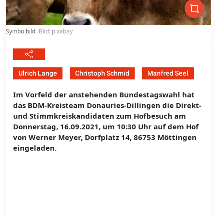
Symbolbild
Bild: pixabay
Ulrich Lange
Christoph Schmid
Manfred Seel
Im Vorfeld der anstehenden Bundestagswahl hat
das BDM-Kreisteam Donauries-Dillingen die Direkt-
und Stimmkreiskandidaten zum Hofbesuch am
Donnerstag, 16.09.2021, um 10:30 Uhr auf dem Hof
von Werner Meyer, Dorfplatz 14, 86753 Möttingen
eingeladen.