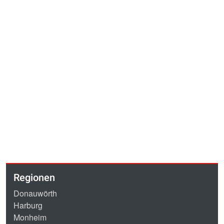
Regionen
Donauwörth
Harburg
Monheim