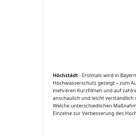
Höchstädt
- Erstmals wird in Baye
Hochwasserschutz gezeigt – zum Auft
mehreren Kurzfilmen und auf zahlr
anschaulich und leicht verständlich
Welche unterschiedlichen Maßnahm
Einzelne zur Verbesserung des Hoc