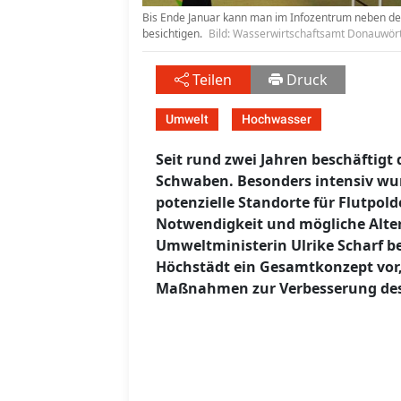
Bis Ende Januar kann man im Infozentrum neben de
besichtigen.
Bild: Wasserwirtschaftsamt Donauwör
Teilen
Druck
Umwelt
Hochwasser
Seit rund zwei Jahren beschäftig
Schwaben. Besonders intensiv wu
potenzielle Standorte für Flutpold
Notwendigkeit und mögliche Alter
Umweltministerin Ulrike Scharf b
Höchstädt ein Gesamtkonzept vor,
Maßnahmen zur Verbesserung des 