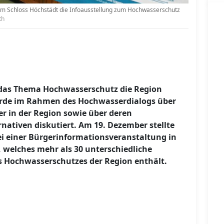
m Schloss Höchstädt die Infoausstellung zum Hochwasserschutz
th
t das Thema Hochwasserschutz die Region
rde im Rahmen des Hochwasserdialogs über
er in der Region sowie über deren
nativen diskutiert. Am 19. Dezember stellte
ei einer Bürgerinformationsveranstaltung in
 welches mehr als 30 unterschiedliche
Hochwasserschutzes der Region enthält.