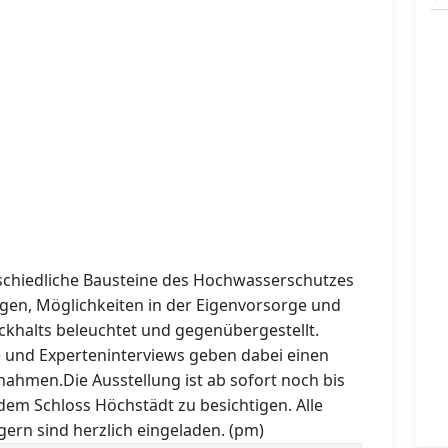
schiedliche Bausteine des Hochwasserschutzes
gen, Möglichkeiten in der Eigenvorsorge und
khalts beleuchtet und gegenübergestellt.
e und Experteninterviews geben dabei einen
ßnahmen.Die Ausstellung ist ab sofort noch bis
em Schloss Höchstädt zu besichtigen. Alle
ern sind herzlich eingeladen. (pm)