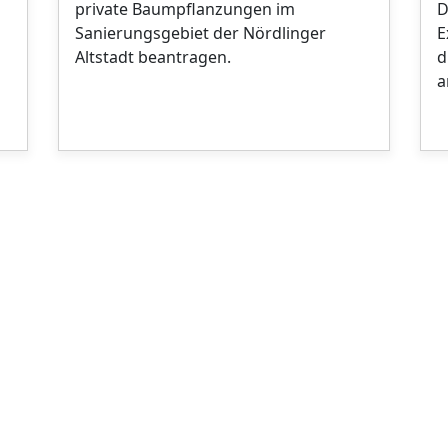
private Baumpflanzungen im
D
Sanierungsgebiet der Nördlinger
E
Altstadt beantragen.
d
a