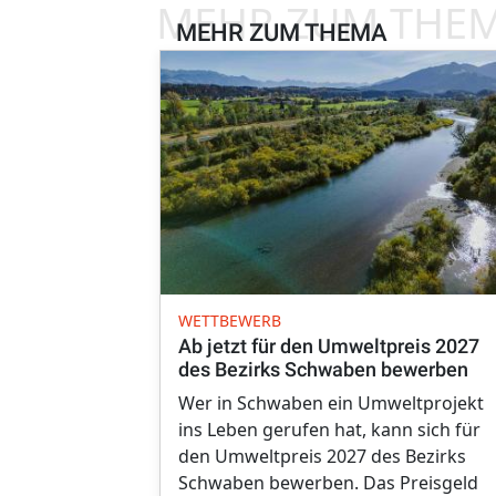
MEHR ZUM THE
MEHR ZUM THEMA
WETTBEWERB
Ab jetzt für den Umweltpreis 2027
des Bezirks Schwaben bewerben
Wer in Schwaben ein Umweltprojekt
ins Leben gerufen hat, kann sich für
den Umweltpreis 2027 des Bezirks
Schwaben bewerben. Das Preisgeld