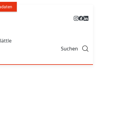
adaten
lättle
Suchen