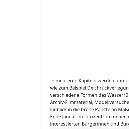
In mehreren Kapiteln werden unter
wie zum Beispiel Deichrückverlegun
verschiedene Formen des Wasserrüc
Archiv-Filmmaterial, Modellversuch
Einblick in die breite Palette an Ma
Ende Januar im Infozentrum neben d
interessierten Bürgerinnen und Bürg