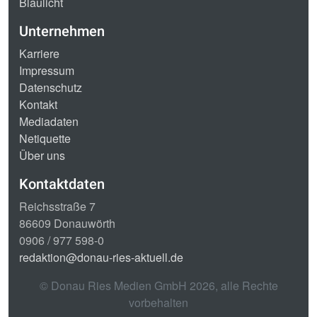
Blaulicht
Unternehmen
Karriere
Impressum
Datenschutz
Kontakt
Mediadaten
Netiquette
Über uns
Kontaktdaten
Reichsstraße 7
86609 Donauwörth
0906 / 977 598-0
redaktion@donau-ries-aktuell.de
© Donau Ries Medien GmbH
2026
, alle Rechte
vorbehalten