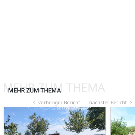
MEHR ZUM THEMA
MEHR ZUM THEMA
vorheriger Bericht
nächster Bericht