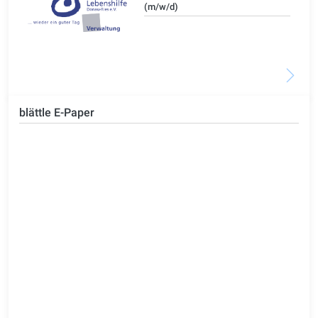
(m/w/d)
blättle E-Paper