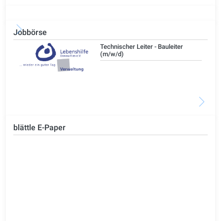
Jobbörse
/d)
Technischer Leiter - Bauleiter
(m/w/d)
blättle E-Paper