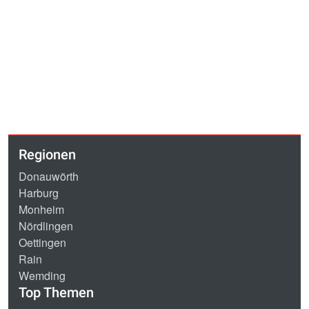
Regionen
Donauwörth
Harburg
Monheim
Nördlingen
Oettingen
Rain
Wemding
Top Themen