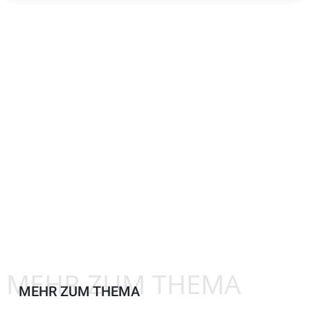
MEHR ZUM THEMA
MEHR ZUM THEMA