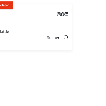
adaten
lättle
Suchen