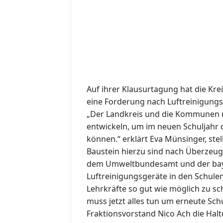
Auf ihrer Klausurtagung hat die Kr
eine Forderung nach Luftreinigungs
„Der Landkreis und die Kommunen m
entwickeln, um im neuen Schuljahr 
können.“ erklärt Eva Münsinger, ste
Baustein hierzu sind nach Überzeu
dem Umweltbundesamt und der bay
Luftreinigungsgeräte in den Schulen
Lehrkräfte so gut wie möglich zu sch
muss jetzt alles tun um erneute Sch
Fraktionsvorstand Nico Ach die Hal