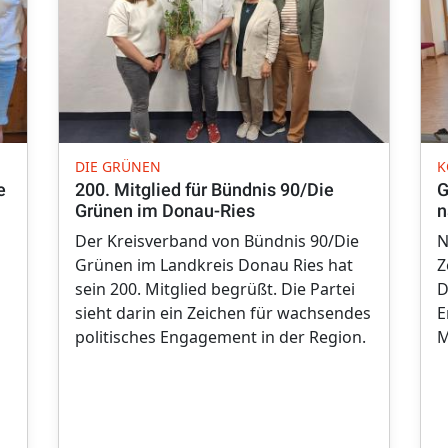
DIE GRÜNEN
K
e
200. Mitglied für Bündnis 90/Die
G
Grünen im Donau-Ries
n
Der Kreisverband von Bündnis 90/Die
N
Grünen im Landkreis Donau Ries hat
Z
sein 200. Mitglied begrüßt. Die Partei
D
sieht darin ein Zeichen für wachsendes
E
politisches Engagement in der Region.
M