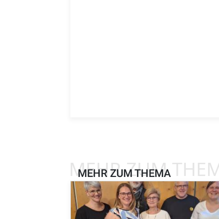
MEHR ZUM THE
MEHR ZUM THEMA