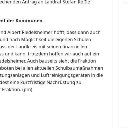
rechenden Antrag an Landrat Stefan Rößle
ment der Kommunen
and Albert Riedelsheimer hofft, dass dann auch
und nach Möglichkeit die eigenen Schulen
ass der Landkreis mit seinen finanziellen
s und kann, trotzdem hoffen wir auch auf ein
edelsheimer.
Auch bauseits sieht die Fraktion
geboten bei allen aktuellen Schulbaumaßnahmen
tungsanlagen und Luftreinigungsgeräten in die
est eine kurzfristige Nachrüstung zu
 Fraktion. (pm)