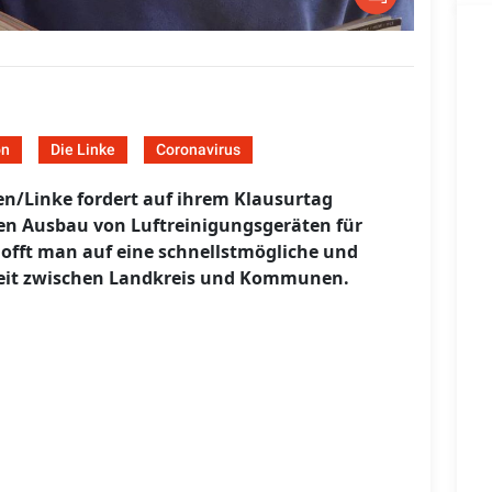
on
Die Linke
Coronavirus
en/Linke fordert auf ihrem Klausurtag
en Ausbau von Luftreinigungsgeräten für
hofft man auf eine schnellstmögliche und
eit zwischen Landkreis und Kommunen.