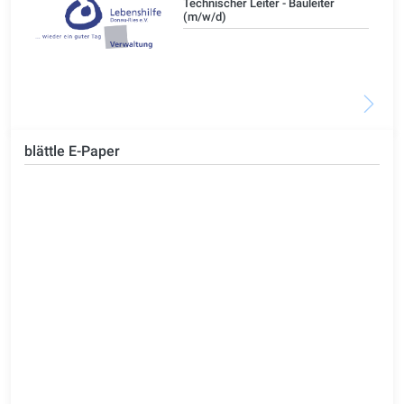
/d)
Technischer Leiter - Bauleiter
(m/w/d)
blättle E-Paper