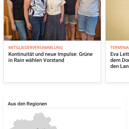
MITGLIEDERVERSAMMLUNG
TERMIN
Kontinuität und neue Impulse: Grüne
Eva Let
in Rain wählen Vorstand
dem Don
den Lan
Aus den Regionen