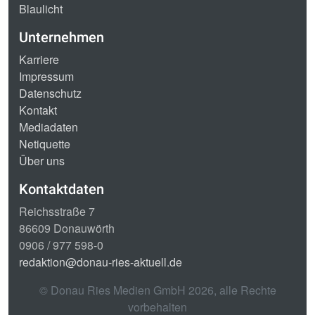
Blaulicht
Unternehmen
Karriere
Impressum
Datenschutz
Kontakt
Mediadaten
Netiquette
Über uns
Kontaktdaten
Reichsstraße 7
86609 Donauwörth
0906 / 977 598-0
redaktion@donau-ries-aktuell.de
© Donau Ries Medien GmbH
2026
, alle Rechte
vorbehalten