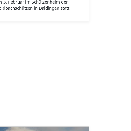
 3. Februar im Schützenheim der
ldbachschützen in Baldingen statt.