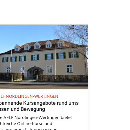
ELF NÖRDLINGEN-WERTINGEN
pannende Kursangebote rund ums
ssen und Bewegung
e AELF Nördlingen-Wertingen bietet
hlreiche Online-Kurse und
äsenzveranstaltungen in den