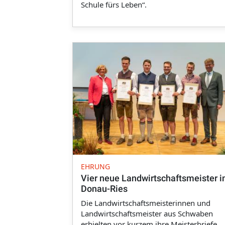
Schule fürs Leben“.
EHRUNG
Vier neue Landwirtschaftsmeister 
Donau-Ries
Die Landwirtschaftsmeisterinnen und
Landwirtschaftsmeister aus Schwaben
erhielten vor kurzem ihre Meisterbriefe.