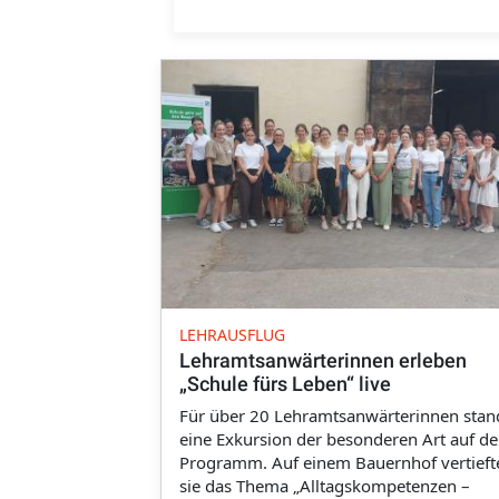
LEHRAUSFLUG
Lehramtsanwärterinnen erleben
„Schule fürs Leben“ live
Für über 20 Lehramtsanwärterinnen stan
eine Exkursion der besonderen Art auf d
Programm. Auf einem Bauernhof vertieft
sie das Thema „Alltagskompetenzen –