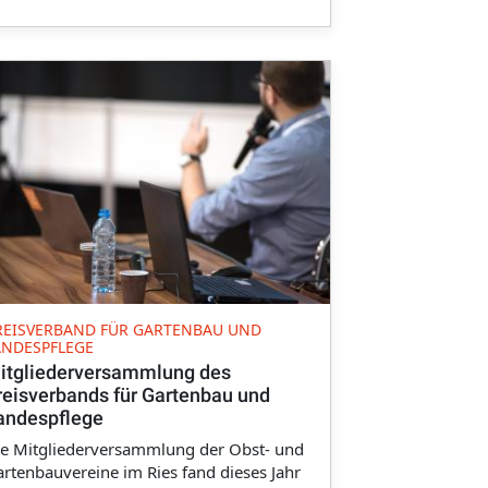
REISVERBAND FÜR GARTENBAU UND
ANDESPFLEGE
itgliederversammlung des
reisverbands für Gartenbau und
andespflege
ie Mitgliederversammlung der Obst- und
rtenbauvereine im Ries fand dieses Jahr