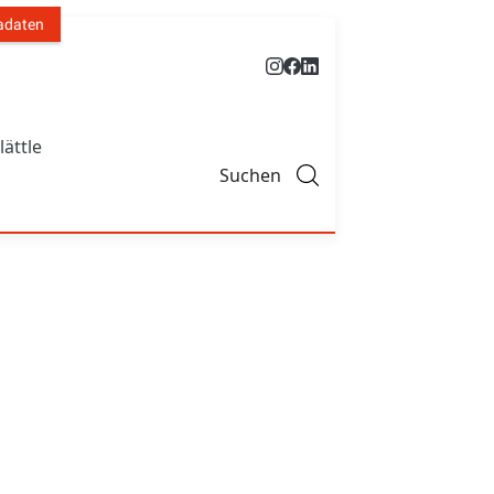
adaten
lättle
Suchen