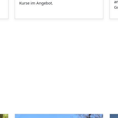
am
Kurse im Angebot.
Go