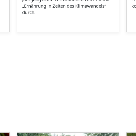
„Ernährung in Zeiten des Klimawandels“
k
durch.