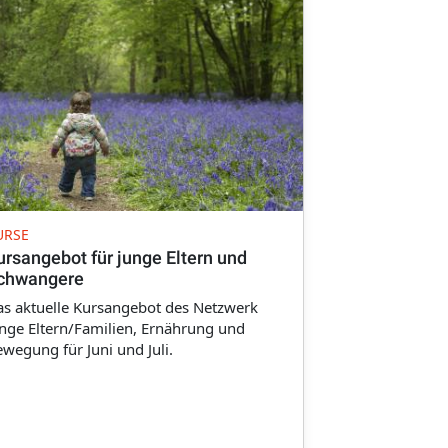
URSE
ursangebot für junge Eltern und
chwangere
s aktuelle Kursangebot des Netzwerk
nge Eltern/Familien, Ernährung und
wegung für Juni und Juli.