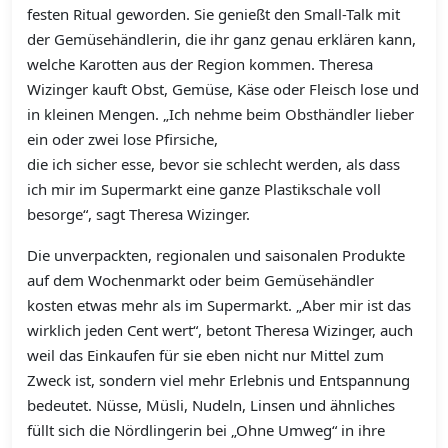
festen Ritual geworden. Sie genießt den Small-Talk mit
der Gemüsehändlerin, die ihr ganz genau erklären kann,
welche Karotten aus der Region kommen. Theresa
Wizinger kauft Obst, Gemüse, Käse oder Fleisch lose und
in kleinen Mengen. „Ich nehme beim Obsthändler lieber
ein oder zwei lose Pfirsiche,
die ich sicher esse, bevor sie schlecht werden, als dass
ich mir im Supermarkt eine ganze Plastikschale voll
besorge“, sagt Theresa Wizinger.
Die unverpackten, regionalen und saisonalen Produkte
auf dem Wochenmarkt oder beim Gemüsehändler
kosten etwas mehr als im Supermarkt. „Aber mir ist das
wirklich jeden Cent wert“, betont Theresa Wizinger, auch
weil das Einkaufen für sie eben nicht nur Mittel zum
Zweck ist, sondern viel mehr Erlebnis und Entspannung
bedeutet. Nüsse, Müsli, Nudeln, Linsen und ähnliches
füllt sich die Nördlingerin bei „Ohne Umweg“ in ihre