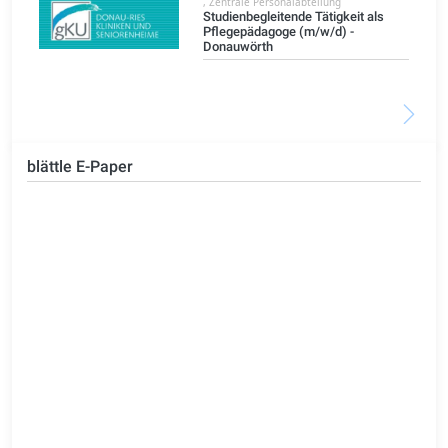
, Zentrale Personalabteilung
)
Studienbegleitende Tätigkeit als
Pflegepädagoge (m/w/d) -
Donauwörth
blättle E-Paper