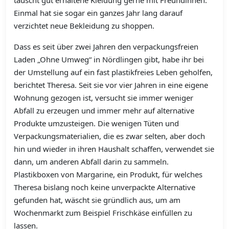
tauscht gut erhaltene Kleidung gerne mit Freundinnen.
Einmal hat sie sogar ein ganzes Jahr lang darauf
verzichtet neue Bekleidung zu shoppen.
Dass es seit über zwei Jahren den verpackungsfreien
Laden „Ohne Umweg“ in Nördlingen gibt, habe ihr bei
der Umstellung auf ein fast plastikfreies Leben geholfen,
berichtet Theresa. Seit sie vor vier Jahren in eine eigene
Wohnung gezogen ist, versucht sie immer weniger
Abfall zu erzeugen und immer mehr auf alternative
Produkte umzusteigen. Die wenigen Tüten und
Verpackungsmaterialien, die es zwar selten, aber doch
hin und wieder in ihren Haushalt schaffen, verwendet sie
dann, um anderen Abfall darin zu sammeln.
Plastikboxen von Margarine, ein Produkt, für welches
Theresa bislang noch keine unverpackte Alternative
gefunden hat, wäscht sie gründlich aus, um am
Wochenmarkt zum Beispiel Frischkäse einfüllen zu
lassen.