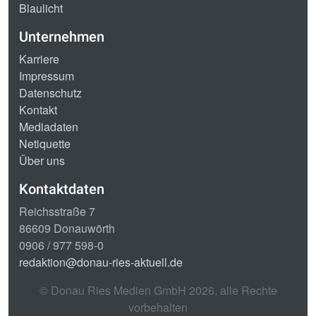
Blaulicht
Unternehmen
Karriere
Impressum
Datenschutz
Kontakt
Mediadaten
Netiquette
Über uns
Kontaktdaten
Reichsstraße 7
86609 Donauwörth
0906 / 977 598-0
redaktion@donau-ries-aktuell.de
© Donau Ries Medien GmbH
2026
, alle Rechte
vorbehalten