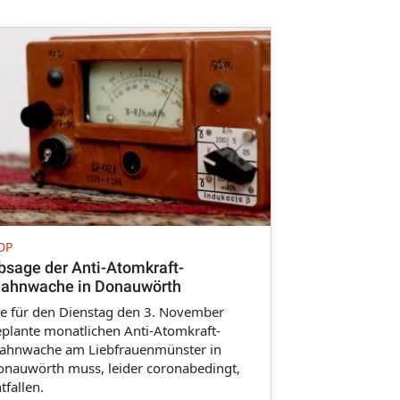
DP
bsage der Anti-Atomkraft-
ahnwache in Donauwörth
e für den Dienstag den 3. November
plante monatlichen Anti-Atomkraft-
ahnwache am Liebfrauenmünster in
nauwörth muss, leider coronabedingt,
tfallen.