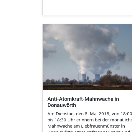
Anti-Atomkraft-Mahnwache in
Donauwörth
Am Dienstag, den 8. Mai 2018, von 18:0
bis 18:30 Uhr erinnern bei der monatlich
Mahnwache am Liebfrauenmünster in
Donauwörth Atomkraftgegnerinnen und 