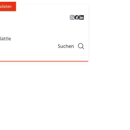
adaten
lättle
Suchen