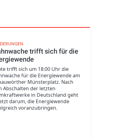
RDERUNGEN
hnwache trifft sich für die
ergiewende
te trifft sich um 18:00 Uhr die
nwache für die Energiewende am
auwörther Münsterplatz. Nach
 Abschalten der letzten
mkraftwerke in Deutschland geht
jetzt darum, die Energiewende
olgreich voranzubringen.