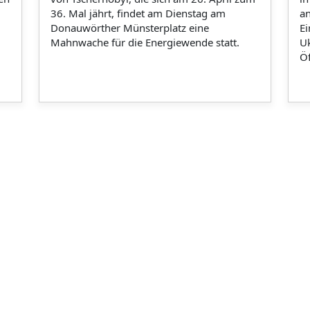
36. Mal jährt, findet am Dienstag am
an
Donauwörther Münsterplatz eine
Ei
Mahnwache für die Energiewende statt.
U
Öf