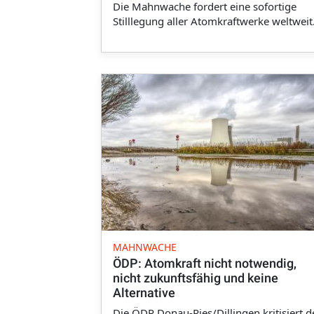
Die Mahnwache fordert eine sofortige
Stilllegung aller Atomkraftwerke weltweit
MAHNWACHE
ÖDP: Atomkraft nicht notwendig,
nicht zukunftsfähig und keine
Alternative
Die ÖDP Donau-Ries/Dillingen kritisiert d