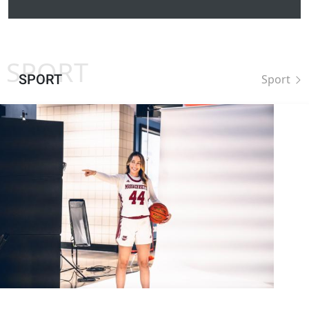
SPORT
SPORT
Sport