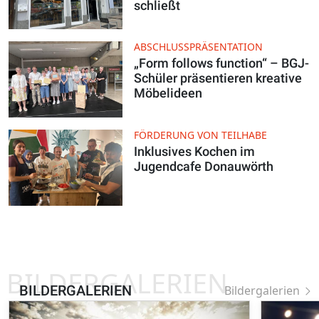
schließt
ABSCHLUSSPRÄSENTATION
„Form follows function“ – BGJ-
Schüler präsentieren kreative
Möbelideen
FÖRDERUNG VON TEILHABE
Inklusives Kochen im
Jugendcafe Donauwörth
BILDERGALERIEN
BILDERGALERIEN
Bildergalerien