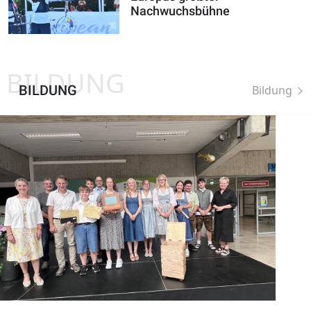
Nachwuchsbühne
BILDUNG
BILDUNG
Bildung