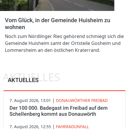
Vom Glück, in der Gemeinde Huisheim zu
wohnen
Noch zum Nördlinger Ries gehörend schmiegt sich die
Gemeinde Huisheim samt der Ortsteile Gosheim und
Lommersheim an den östlichen Kraterrand.
AKTUELLES
AKTUELLES
|
7. August 2026, 13:01
DONAUWÖRTHER FREIBAD
Der 100 000. Badegast im Freibad auf dem
Schellenberg kommt aus Donauwörth
|
7. August 2026, 12:55
FAHRRADUNFALL