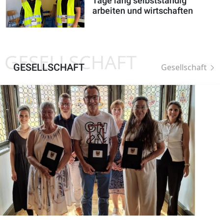
Tage lang selbstständig
arbeiten und wirtschaften
GESELLSCHAFT
GESELLSCHAFT
Gesellschaft