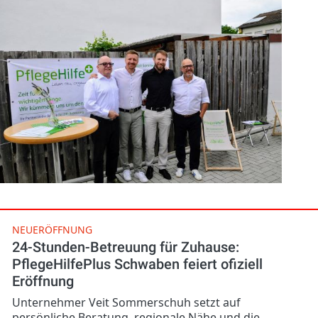
NEUERÖFFNUNG
24-Stunden-Betreuung für Zuhause:
PflegeHilfePlus Schwaben feiert ofiziell
Eröffnung
Unternehmer Veit Sommerschuh setzt auf
persönliche Beratung, regionale Nähe und die