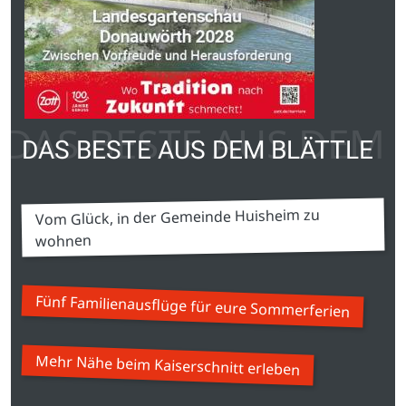
DAS BESTE AUS DEM 
DAS BESTE AUS DEM BLÄTTLE
Vom Glück, in der Gemeinde Huisheim zu
wohnen
Fünf Familienausflüge für eure Sommerferien
Mehr Nähe beim Kaiserschnitt erleben