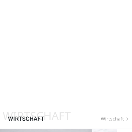
WIRTSCHAFT
WIRTSCHAFT
Wirtschaft