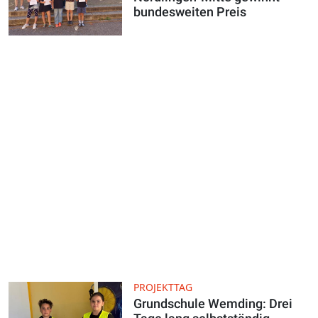
bundesweiten Preis
PROJEKTTAG
Grundschule Wemding: Drei