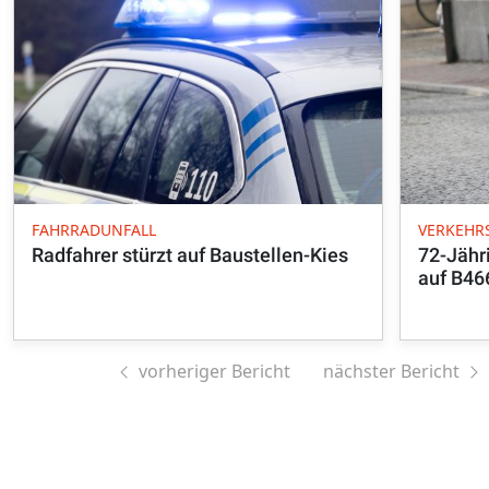
FAHRRADUNFALL
VERKEHR
Radfahrer stürzt auf Baustellen-Kies
72-Jähr
auf B46
vorheriger Bericht
nächster Bericht