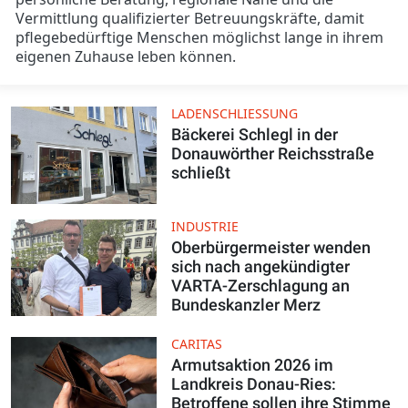
Vermittlung qualifizierter Betreuungskräfte, damit
pflegebedürftige Menschen möglichst lange in ihrem
eigenen Zuhause leben können.
LADENSCHLIESSUNG
Bäckerei Schlegl in der
Donauwörther Reichsstraße
schließt
INDUSTRIE
Oberbürgermeister wenden
sich nach angekündigter
VARTA-Zerschlagung an
Bundeskanzler Merz
CARITAS
Armutsaktion 2026 im
Landkreis Donau-Ries:
Betroffene sollen ihre Stimme