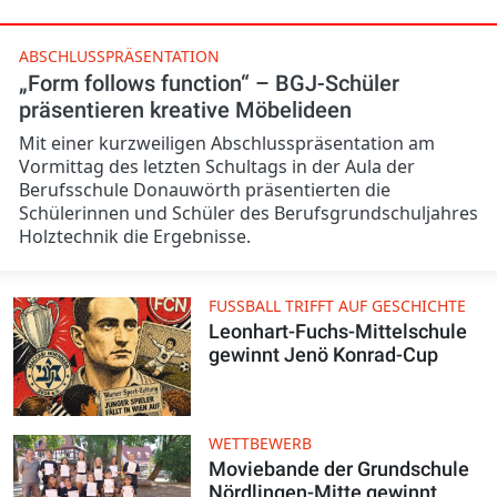
ABSCHLUSSPRÄSENTATION
„Form follows function“ – BGJ-Schüler
präsentieren kreative Möbelideen
Mit einer kurzweiligen Abschlusspräsentation am
Vormittag des letzten Schultags in der Aula der
Berufsschule Donauwörth präsentierten die
Schülerinnen und Schüler des Berufsgrundschuljahres
Holztechnik die Ergebnisse.
FUSSBALL TRIFFT AUF GESCHICHTE
Leonhart-Fuchs-Mittelschule
gewinnt Jenö Konrad-Cup
WETTBEWERB
Moviebande der Grundschule
Nördlingen-Mitte gewinnt