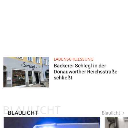
LADENSCHLIESSUNG
Bäckerei Schlegl in der
Donauwörther Reichsstraße
schließt
BLAULICHT
BLAULICHT
Blaulicht