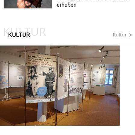
erheben
KULTUR
KULTUR
Kultur