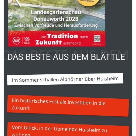
DAS BESTE AUS DEM 
DAS BESTE AUS DEM BLÄTTLE
Im Sommer schallen Alphörner über Huisheim
Ein historisches Fest als Investition in die
Zukunft
Vom Glück, in der Gemeinde Huisheim zu
wohnen