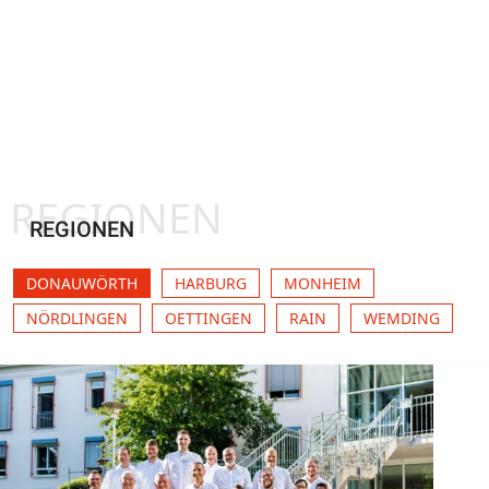
REGIONEN
REGIONEN
DONAUWÖRTH
HARBURG
MONHEIM
NÖRDLINGEN
OETTINGEN
RAIN
WEMDING