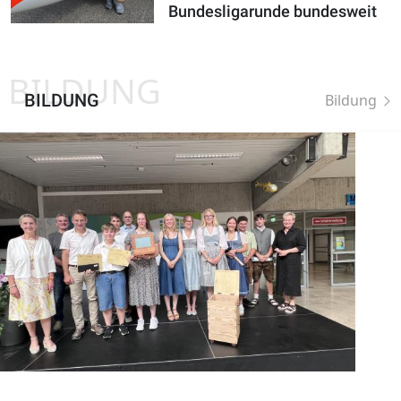
Bundesligarunde bundesweit
BILDUNG
BILDUNG
Bildung