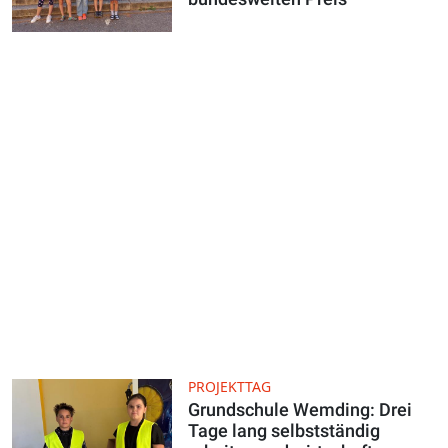
PROJEKTTAG
Grundschule Wemding: Drei
Tage lang selbstständig