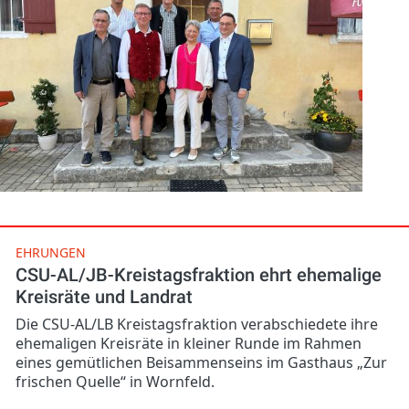
EHRUNGEN
CSU-AL/JB-Kreistagsfraktion ehrt ehemalige
Kreisräte und Landrat
Die CSU-AL/LB Kreistagsfraktion verabschiedete ihre
ehemaligen Kreisräte in kleiner Runde im Rahmen
eines gemütlichen Beisammenseins im Gasthaus „Zur
frischen Quelle“ in Wornfeld.