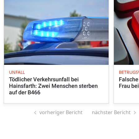
UNFALL
BETRUGS
Tödlicher Verkehrsunfall bei
Falsche
Hainsfarth: Zwei Menschen sterben
Frau be
auf der B466
vorheriger Bericht
nächster Bericht