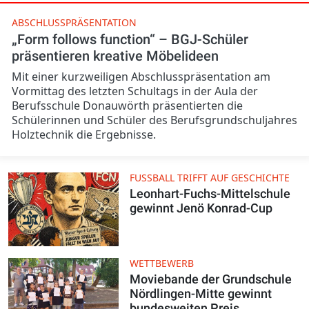
ABSCHLUSSPRÄSENTATION
„Form follows function“ – BGJ-Schüler
präsentieren kreative Möbelideen
Mit einer kurzweiligen Abschlusspräsentation am
Vormittag des letzten Schultags in der Aula der
Berufsschule Donauwörth präsentierten die
Schülerinnen und Schüler des Berufsgrundschuljahres
Holztechnik die Ergebnisse.
FUSSBALL TRIFFT AUF GESCHICHTE
Leonhart-Fuchs-Mittelschule
gewinnt Jenö Konrad-Cup
WETTBEWERB
Moviebande der Grundschule
Nördlingen-Mitte gewinnt
bundesweiten Preis