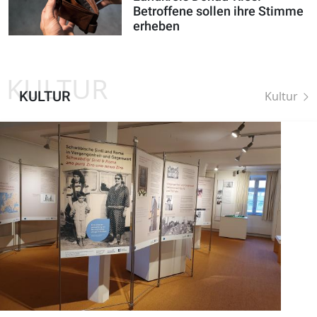
Betroffene sollen ihre Stimme
erheben
KULTUR
KULTUR
Kultur