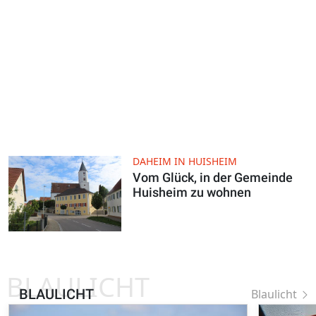
DAHEIM IN HUISHEIM
Vom Glück, in der Gemeinde
Huisheim zu wohnen
BLAULICHT
BLAULICHT
Blaulicht