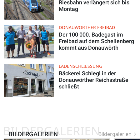
Riesbahn verlängert sich bis
Montag
DONAUWÖRTHER FREIBAD
Der 100 000. Badegast im
Freibad auf dem Schellenberg
kommt aus Donauwörth
LADENSCHLIESSUNG
Bäckerei Schlegl in der
Donauwörther Reichsstraße
schließt
BILDERGALERIEN
BILDERGALERIEN
Bildergalerien