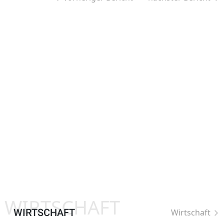
WIRTSCHAFT
WIRTSCHAFT
Wirtschaft