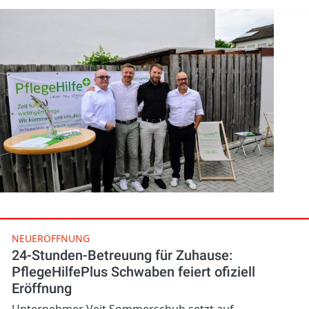
NEUERÖFFNUNG
24-Stunden-Betreuung für Zuhause:
PflegeHilfePlus Schwaben feiert ofiziell
Eröffnung
Unternehmer Veit Sommerschuh setzt auf