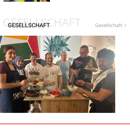
GESELLSCHAFT
GESELLSCHAFT
Gesellschaft