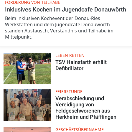
FÖRDERUNG VON TEILHABE
Inklusives Kochen im Jugendcafe Donauwörth
Beim inklusiven Kochevent der Donau-Ries
Werkstätten und dem Jugendcafe Donauwörth
standen Austausch, Verständnis und Teilhabe im
Mittelpunkt.
LEBEN RETTEN
TSV Hainsfarth erhält
Defibrillator
FEIERSTUNDE
Verabschiedung und
Vereidigung von
Feldgeschworenen aus
Herkheim und Pfäfflingen
GESCHÄFTSÜBERNAHME