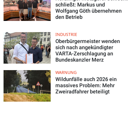
schließt: Markus und
Wolfgang Göth übernehmen
den Betrieb
INDUSTRIE
Oberbürgermeister wenden
sich nach angekündigter
VARTA-Zerschlagung an
Bundeskanzler Merz
WARNUNG
Wildunfälle auch 2026 ein
massives Problem: Mehr
Zweiradfahrer beteiligt