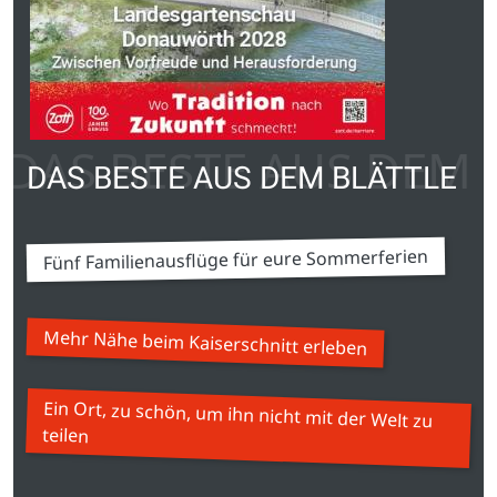
DAS BESTE AUS DEM 
DAS BESTE AUS DEM BLÄTTLE
Fünf Familienausflüge für eure Sommerferien
Mehr Nähe beim Kaiserschnitt erleben
Ein Ort, zu schön, um ihn nicht mit der Welt zu
teilen