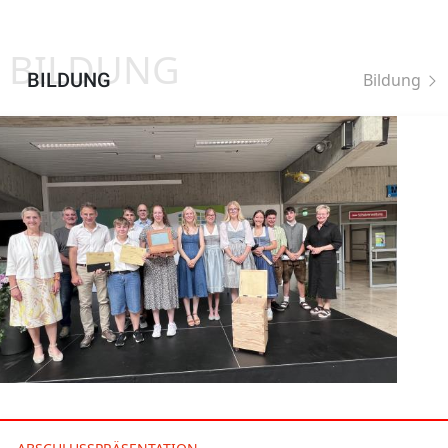
BILDUNG
BILDUNG
Bildung