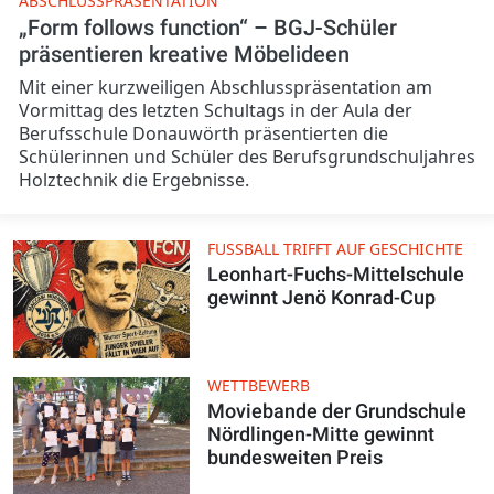
ABSCHLUSSPRÄSENTATION
„Form follows function“ – BGJ-Schüler
präsentieren kreative Möbelideen
Mit einer kurzweiligen Abschlusspräsentation am
Vormittag des letzten Schultags in der Aula der
Berufsschule Donauwörth präsentierten die
Schülerinnen und Schüler des Berufsgrundschuljahres
Holztechnik die Ergebnisse.
FUSSBALL TRIFFT AUF GESCHICHTE
Leonhart-Fuchs-Mittelschule
gewinnt Jenö Konrad-Cup
WETTBEWERB
Moviebande der Grundschule
Nördlingen-Mitte gewinnt
bundesweiten Preis