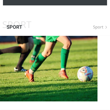
SPORT
SPORT
Sport