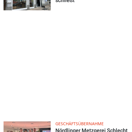
schließt
GESCHÄFTSÜBERNAHME
Nördlinger Metzgerei Schlecht