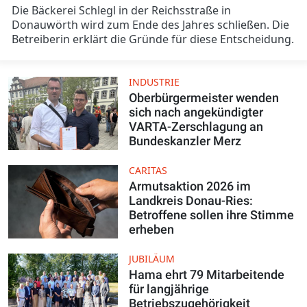
Die Bäckerei Schlegl in der Reichsstraße in
Donauwörth wird zum Ende des Jahres schließen. Die
Betreiberin erklärt die Gründe für diese Entscheidung.
INDUSTRIE
Oberbürgermeister wenden
sich nach angekündigter
VARTA-Zerschlagung an
Bundeskanzler Merz
CARITAS
Armutsaktion 2026 im
Landkreis Donau-Ries:
Betroffene sollen ihre Stimme
erheben
JUBILÄUM
Hama ehrt 79 Mitarbeitende
für langjährige
Betriebszugehörigkeit