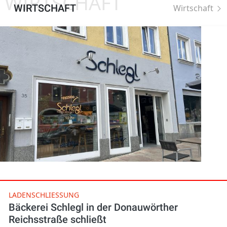
WIRTSCHAFT
WIRTSCHAFT
Wirtschaft
LADENSCHLIESSUNG
Bäckerei Schlegl in der Donauwörther
Reichsstraße schließt